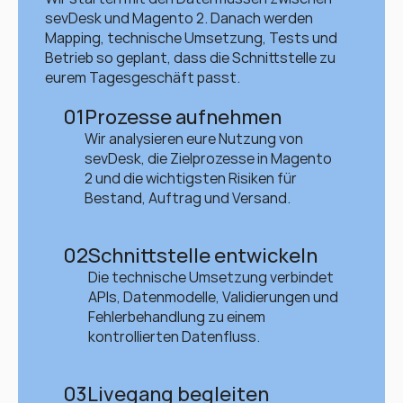
sevDesk und Magento 2. Danach werden 
Mapping, technische Umsetzung, Tests und 
Betrieb so geplant, dass die Schnittstelle zu 
eurem Tagesgeschäft passt.
01
Prozesse aufnehmen
Wir analysieren eure Nutzung von 
sevDesk, die Zielprozesse in Magento 
2 und die wichtigsten Risiken für 
Bestand, Auftrag und Versand.
02
Schnittstelle entwickeln
Die technische Umsetzung verbindet 
APIs, Datenmodelle, Validierungen und 
Fehlerbehandlung zu einem 
kontrollierten Datenfluss.
03
Livegang begleiten