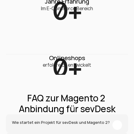
0
+
Jahre Erfahrung
Im E-Commerce Bereich
0
+
Onlineshops
erfolgreich entwickelt
FAQ zur Magento 2 
Anbindung für sevDesk
Wie startet ein Projekt für sevDesk und Magento 2?