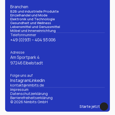
Branchen
B2B und industrielle Produkte
Einzelhandel und Mode
Elektronik und Technologie
Gesundheit und Wellness
Lebensmittel und Genussmittel
Möbel und Inneneinrichtung
Telefonnummer
+49 (0)931 – 404 93 006
Adresse
Am Sportpark 4
97246 Eibelstadt
Folge uns auf
Instagram
Linkedin
kontakt@nimbits.de
Impressum
Datenschutzerklärung 
Barrierefreiheitserklärung
© 2026 Nimbits GmbH
Starte jetzt
Starte jetzt