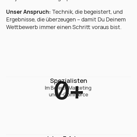
Unser Anspruch:
 Technik, die begeistert, und 
Ergebnisse, die überzeugen – damit Du Deinem 
Wettbewerb immer einen Schritt voraus bist.
0
+
Spezialisten
Im Bereich Marketing 

und E-Commerce