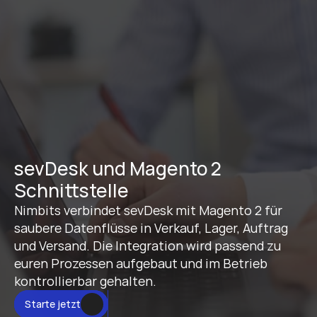
sevDesk und Magento 2 
Schnittstelle
Nimbits verbindet sevDesk mit Magento 2 für 
saubere Datenflüsse in Verkauf, Lager, Auftrag 
und Versand. Die Integration wird passend zu 
euren Prozessen aufgebaut und im Betrieb 
kontrollierbar gehalten.
Starte jetzt