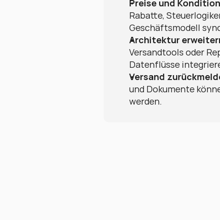
Preise und Kondition
Rabatte, Steuerlogik
Geschäftsmodell sync
Architektur erweiter
Versandtools oder Rep
Datenflüsse integrier
Versand zurückmeld
und Dokumente können
werden.