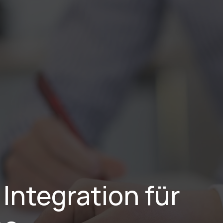
stungen
Branchen
Projekte
Blog
Karriere
Über Uns
Integration für 