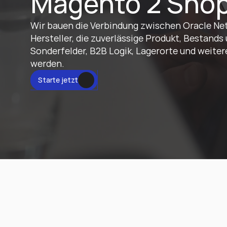
Magento 2 Sho
Wir bauen die Verbindung zwischen Oracle Net
Hersteller, die zuverlässige Produkt, Bestands
Sonderfelder, B2B Logik, Lagerorte und weite
werden.
tzt
Starte jetzt