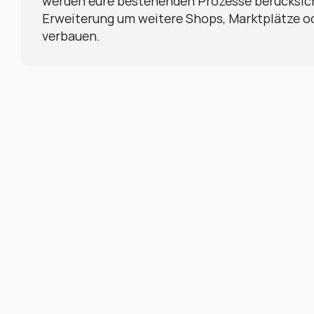
werden eure bestehenden Prozesse berücksicht
Erweiterung um weitere Shops, Marktplätze od
verbauen.