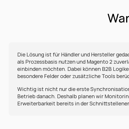
Wan
Die Lösung ist für Händler und Hersteller gedac
als Prozessbasis nutzen und Magento 2 zuverläs
einbinden möchten. Dabei können B2B Logiken
besondere Felder oder zusätzliche Tools berü
Wichtig ist nicht nur die erste Synchronisation
Betrieb danach. Deshalb planen wir Monitorin
Erweiterbarkeit bereits in der Schnittstellene