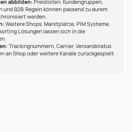
en abbilden:
 Preislisten, Kundengruppen, 
en und B2B Regeln können passend zu eurem 
hronisiert werden.
n:
 Weitere Shops, Marktplätze, PIM Systeme, 
orting Lösungen lassen sich in die 
en.
en:
 Trackingnummern, Carrier, Versandstatus 
 an Shop oder weitere Kanäle zurückgespielt 