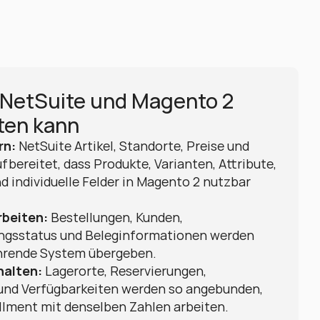
 NetSuite und Magento 2 
sten kann
rn:
 NetSuite Artikel, Standorte, Preise und 
bereitet, dass Produkte, Varianten, Attribute, 
 individuelle Felder in Magento 2 nutzbar 
rbeiten:
 Bestellungen, Kunden, 
ungsstatus und Beleginformationen werden 
ührende System übergeben.
halten:
 Lagerorte, Reservierungen, 
und Verfügbarkeiten werden so angebunden, 
illment mit denselben Zahlen arbeiten.