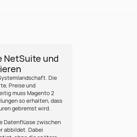
 NetSuite und 
ieren
 Systemlandschaft. Die 
e, Preise und 
eitig muss Magento 2 
lungen so erhalten, dass 
uren gebremst wird.
ie Datenflüsse zwischen 
 abbildet. Dabei 