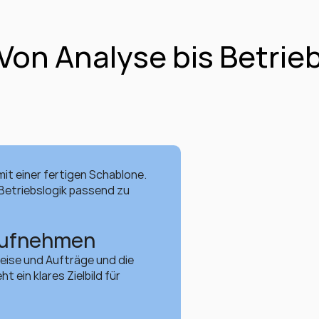
Von Analyse bis Betrie
it einer fertigen Schablone. 
etriebslogik passend zu 
aufnehmen
reise und Aufträge und die 
in klares Zielbild für 