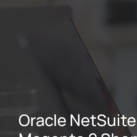
Home
Lei
Oracle NetSuite 