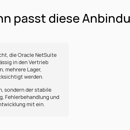
n passt diese Anbind
ht, die Oracle NetSuite 
sig in den Vertrieb 
, mehrere Lager, 
cksichtigt werden.
, sondern der stabile 
g, Fehlerbehandlung und 
ntwicklung mit ein.