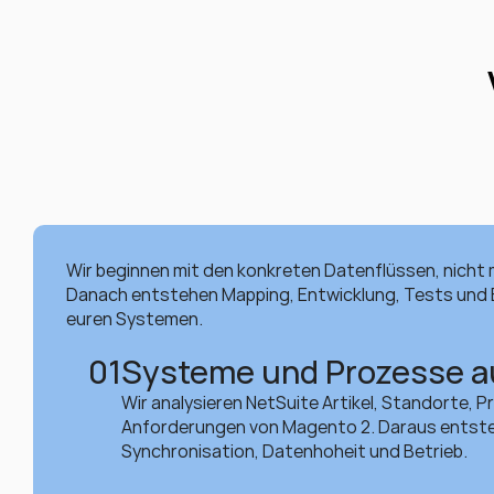
Wir beginnen mit den konkreten Datenflüssen, nicht m
Danach entstehen Mapping, Entwicklung, Tests und B
euren Systemen.
01
Systeme und Prozesse 
Wir analysieren NetSuite Artikel, Standorte, P
Anforderungen von Magento 2. Daraus entsteht e
Synchronisation, Datenhoheit und Betrieb.