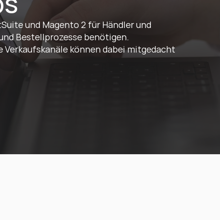
ps
Suite und Magento 2 für Händler und 
 und Bestellprozesse benötigen. 
re Verkaufskanäle können dabei mitgedacht 