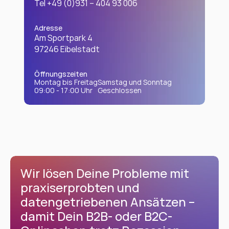
Tel 
+49 (0)931 – 404 93 006
Adresse
Am Sportpark 4
97246 Eibelstadt
Öffnungszeiten
Montag bis Freitag
Samstag und Sonntag
09:00 - 17:00 Uhr 
Geschlossen
Wir lösen Deine Probleme mit 
praxiserprobten und 
datengetriebenen Ansätzen – 
damit Dein B2B- oder B2C-