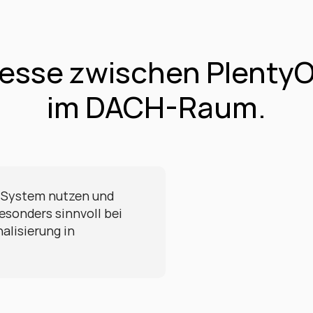
esse zwischen PlentyO
im DACH-Raum.
s System nutzen und 
sonders sinnvoll bei 
lisierung in 