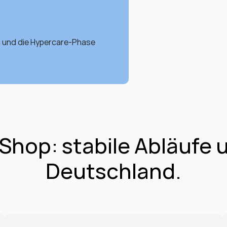
n und die Hypercare-Phase 
hop: stabile Abläufe u
Deutschland.