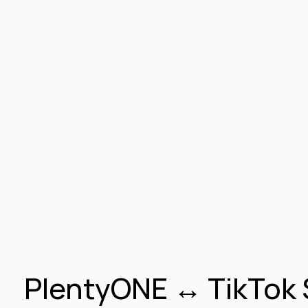
PlentyONE ↔ TikTok S