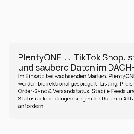
PlentyONE ↔ TikTok Shop: st
und saubere Daten im DACH
Im Einsatz bei wachsenden Marken: PlentyONE
werden bidirektional gespiegelt: Listing, Preis
Order-Sync & Versandstatus. Stabile Feeds und
Statusrückmeldungen sorgen für Ruhe im Allt
anfordern.