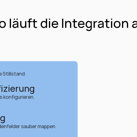
o läuft die Integration 
 Stillstand.
izierung
 konfigurieren.
ng
denfelder sauber mappen 