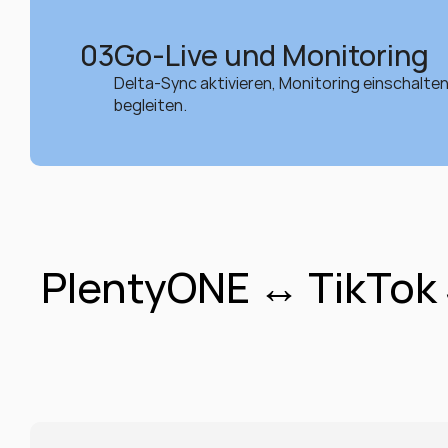
03
Go-Live und Monitoring
Delta-Sync aktivieren, Monitoring einschalte
begleiten.
PlentyONE ↔ TikTok S