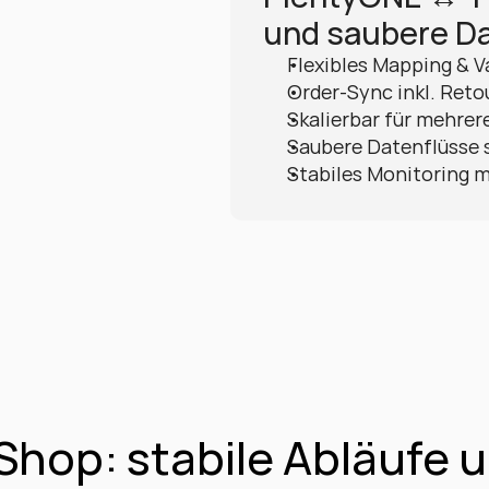
und saubere D
Flexibles Mapping & V
Order-Sync inkl. Reto
Skalierbar für mehrer
Saubere Datenflüsse 
Stabiles Monitoring m
hop: stabile Abläufe u