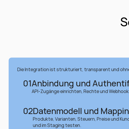
S
Die Integration ist strukturiert, transparent und ohne
01
Anbindung und Authentif
API-Zugänge einrichten, Rechte und Webhooks
02
Datenmodell und Mappi
Produkte, Varianten, Steuern, Preise und Kun
und im Staging testen.