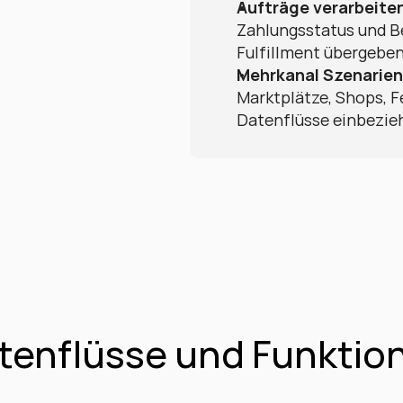
Aufträge verarbeite
Zahlungsstatus und B
Fulfillment übergeben
Mehrkanal Szenarien
Marktplätze, Shops, F
Datenflüsse einbezie
tenflüsse und Funktio