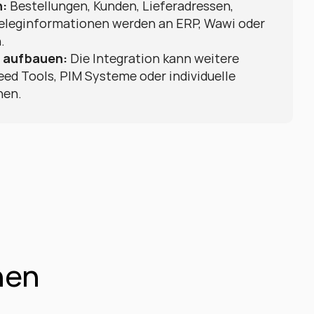
n:
 Bestellungen, Kunden, Lieferadressen, 
eleginformationen werden an ERP, Wawi oder 
.
 aufbauen:
 Die Integration kann weitere 
eed Tools, PIM Systeme oder individuelle 
hen.
nen