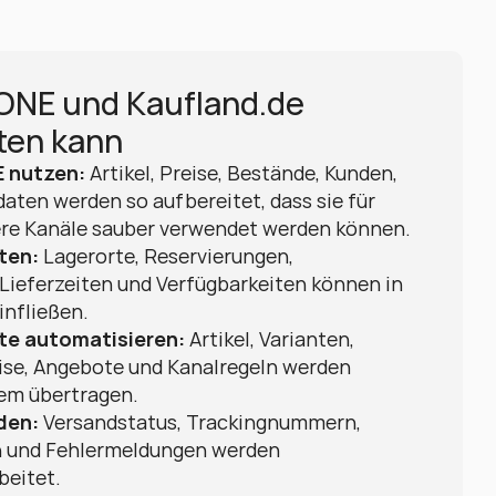
ONE und Kaufland.de 
sten kann
 nutzen:
 Artikel, Preise, Bestände, Kunden, 
aten werden so aufbereitet, dass sie für 
ere Kanäle sauber verwendet werden können.
ten:
 Lagerorte, Reservierungen, 
Lieferzeiten und Verfügbarkeiten können in 
infließen.
te automatisieren:
 Artikel, Varianten, 
eise, Angebote und Kanalregeln werden 
em übertragen.
den:
 Versandstatus, Trackingnummern, 
n und Fehlermeldungen werden 
beitet.