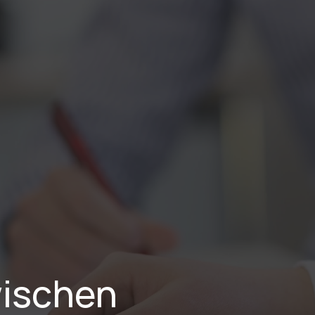
Leistungen
Branchen
Projekte
Karriere
Über Uns
ischen 