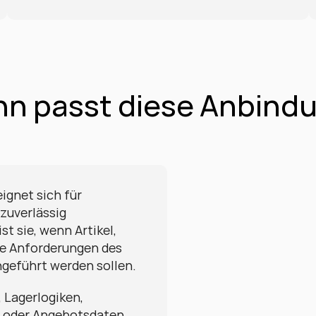
n passt diese Anbind
gnet sich für 
uverlässig 
 sie, wenn Artikel, 
e Anforderungen des 
geführt werden sollen.
 Lagerlogiken, 
oder Angebotsdaten, 