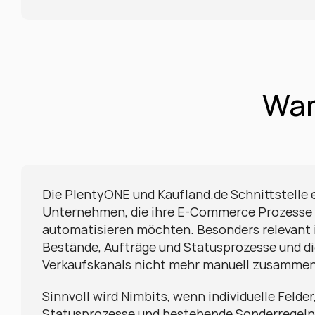
Wan
Die PlentyONE und Kaufland.de Schnittstelle ei
Unternehmen, die ihre E-Commerce Prozesse z
automatisieren möchten. Besonders relevant ist
Bestände, Aufträge und Statusprozesse und di
Verkaufskanals nicht mehr manuell zusammen
Sinnvoll wird Nimbits, wenn individuelle Felder,
Statusprozesse und bestehende Sonderregeln 