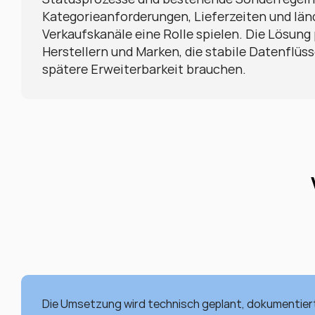
Kategorieanforderungen, Lieferzeiten und län
Verkaufskanäle eine Rolle spielen. Die Lösung 
Herstellern und Marken, die stabile Datenflüs
spätere Erweiterbarkeit brauchen.
Die Umsetzung wird technisch geplant, dokumentiert