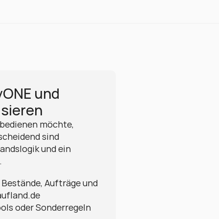
yONE und 
isieren
 bedienen möchte, 
scheidend sind 
andslogik und ein 
.
, Bestände, Aufträge und 
ufland.de 
ols oder Sonderregeln 