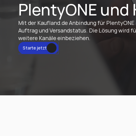
PlentyONE und 
Mit der Kaufland.de Anbindung für PlentyONE a
Auftrag und Versandstatus. Die Lösung wird fü
weitere Kanäle einbeziehen.
tzt
Starte jetzt