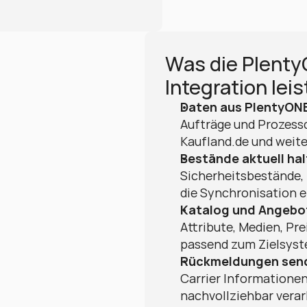
Was die Plenty
Integration lei
Daten aus PlentyONE
Aufträge und Prozessd
Kaufland.de und weit
Bestände aktuell hal
Sicherheitsbestände, 
die Synchronisation e
Katalog und Angebo
Attribute, Medien, Pr
passend zum Zielsyst
Rückmeldungen sen
Carrier Informatione
nachvollziehbar verar