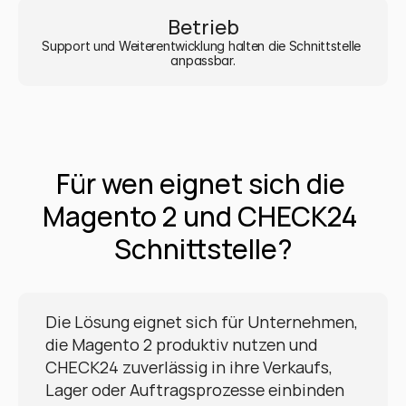
Betrieb
Support und Weiterentwicklung halten die Schnittstelle 
anpassbar.
Für wen eignet sich die 
Magento 2 und CHECK24 
Schnittstelle?
Die Lösung eignet sich für Unternehmen, 
die Magento 2 produktiv nutzen und 
CHECK24 zuverlässig in ihre Verkaufs, 
Lager oder Auftragsprozesse einbinden 