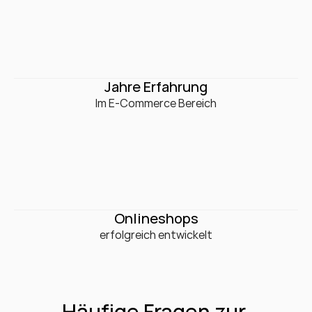
0
+
Jahre Erfahrung
Im E-Commerce Bereich
0
+
Onlineshops
erfolgreich entwickelt
Häufige Fragen zur 