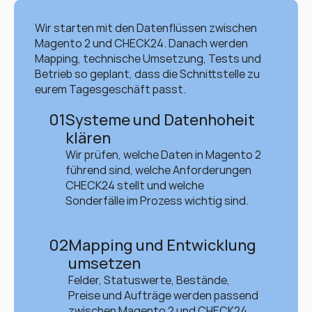
Wir starten mit den Datenflüssen zwischen 
Magento 2 und CHECK24. Danach werden 
Mapping, technische Umsetzung, Tests und 
Betrieb so geplant, dass die Schnittstelle zu 
eurem Tagesgeschäft passt.
01
Systeme und Datenhoheit 
klären
Wir prüfen, welche Daten in Magento 2 
führend sind, welche Anforderungen 
CHECK24 stellt und welche 
Sonderfälle im Prozess wichtig sind.
02
Mapping und Entwicklung 
umsetzen
Felder, Statuswerte, Bestände, 
Preise und Aufträge werden passend 
zwischen Magento 2 und CHECK24 