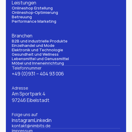
Leistungen
Onlineshop Erstellung
Onlineshop-Optimierung
Betreuung
Performance Marketing
Branchen
B2B und industrielle Produkte
Einzelhandel und Mode
Elektronik und Technologie
Gesundheit und Wellness
Lebensmittel und Genussmittel
Möbel und Inneneinrichtung
Telefonnummer
+49 (0)931 – 404 93 006
Adresse
Am Sportpark 4
97246 Eibelstadt
Folge uns auf
Instagram
Linkedin
kontakt@nimbits.de
Impressum