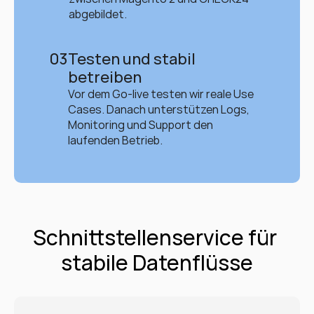
abgebildet.
03
Testen und stabil 
betreiben
Vor dem Go-live testen wir reale Use 
Cases. Danach unterstützen Logs, 
Monitoring und Support den 
laufenden Betrieb.
Schnittstellenservice für 
stabile Datenflüsse