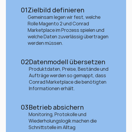
01
Zielbild definieren
Gemeinsam legen wir fest, welche 
Rolle Magento 2 und Conrad 
Marketplace im Prozess spielen und 
welche Daten zuverlässig übertragen 
werden müssen.
02
Datenmodell übersetzen
Produktdaten, Preise, Bestände und 
Aufträge werden so gemappt, dass 
Conrad Marketplace die benötigten 
Informationen erhält.
03
Betrieb absichern
Monitoring, Protokolle und 
Wiederholungslogik machen die 
Schnittstelle im Alltag 