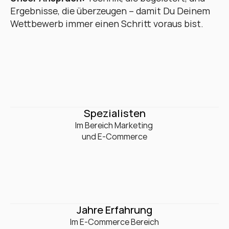
Ergebnisse, die überzeugen – damit Du Deinem 
Wettbewerb immer einen Schritt voraus bist.
0
+
Spezialisten
Im Bereich Marketing 

und E-Commerce
0
+
Jahre Erfahrung
Im E-Commerce Bereich