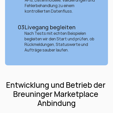
APIs, Datenmodelle, Validierungen und 
Fehlerbehandlung zu einem 
kontrollierten Datenfluss.
03
Livegang begleiten
Nach Tests mit echten Beispielen 
begleiten wir den Start und prüfen, ob 
Rückmeldungen, Statuswerte und 
Aufträge sauber laufen.
Entwicklung und Betrieb der 
Breuninger Marketplace 
Anbindung