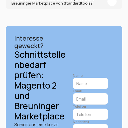
Breuninger Marketplace von Standardtools?
Interesse 
geweckt?
Schnittstelle
nbedarf 
prüfen: 
Name
Magento 2 
Email
und 
Breuninger 
Telefon
Marketplace
Nachricht
Schick uns eine kurze 