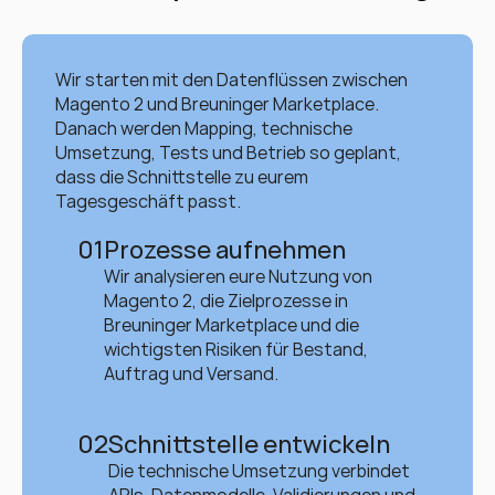
Wir starten mit den Datenflüssen zwischen 
Magento 2 und Breuninger Marketplace. 
Danach werden Mapping, technische 
Umsetzung, Tests und Betrieb so geplant, 
dass die Schnittstelle zu eurem 
Tagesgeschäft passt.
01
Prozesse aufnehmen
Wir analysieren eure Nutzung von 
Magento 2, die Zielprozesse in 
Breuninger Marketplace und die 
wichtigsten Risiken für Bestand, 
Auftrag und Versand.
02
Schnittstelle entwickeln
Die technische Umsetzung verbindet 