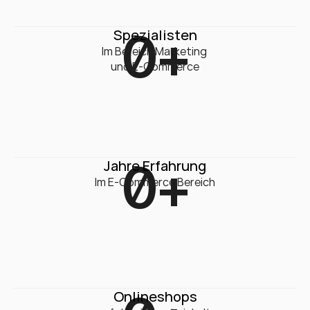
0
+
Spezialisten
Im Bereich Marketing 

und E-Commerce
0
+
Jahre Erfahrung
Im E-Commerce Bereich
Onlineshops