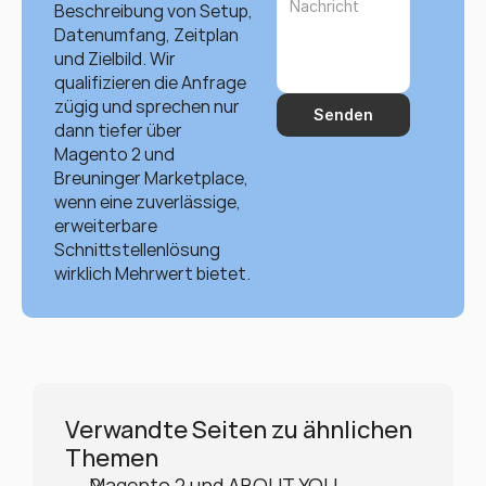
Beschreibung von Setup, 
Datenumfang, Zeitplan 
und Zielbild. Wir 
qualifizieren die Anfrage 
zügig und sprechen nur 
Senden
dann tiefer über 
Magento 2 und 
Breuninger Marketplace, 
wenn eine zuverlässige, 
erweiterbare 
Schnittstellenlösung 
wirklich Mehrwert bietet.
Verwandte Seiten zu ähnlichen 
Themen
Magento 2 und ABOUT YOU 