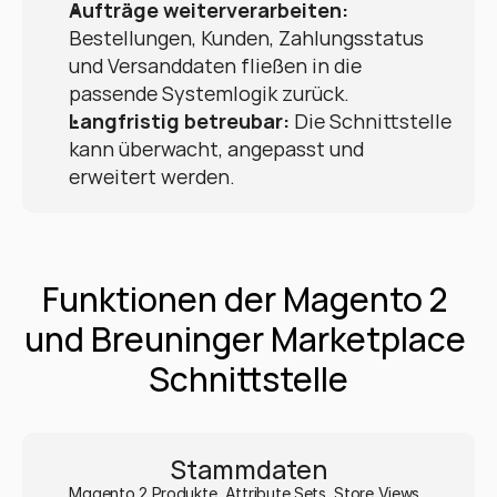
Aufträge weiterverarbeiten:
Bestellungen, Kunden, Zahlungsstatus 
und Versanddaten fließen in die 
passende Systemlogik zurück.
Langfristig betreubar:
 Die Schnittstelle 
kann überwacht, angepasst und 
erweitert werden.
Funktionen der Magento 2 
und Breuninger Marketplace 
Schnittstelle
Stammdaten
Magento 2 Produkte, Attribute Sets, Store Views, 