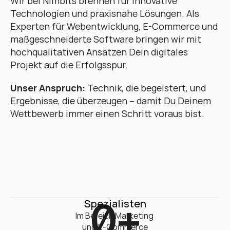
Wir bei Nimbits brennen für innovative 
Technologien und praxisnahe Lösungen. Als 
Experten für Webentwicklung, E-Commerce und 
maßgeschneiderte Software bringen wir mit 
hochqualitativen Ansätzen Dein digitales 
Projekt auf die Erfolgsspur. 
Unser Anspruch:
 Technik, die begeistert, und 
Ergebnisse, die überzeugen – damit Du Deinem 
Wettbewerb immer einen Schritt voraus bist.
0
+
Spezialisten
Im Bereich Marketing 

und E-Commerce