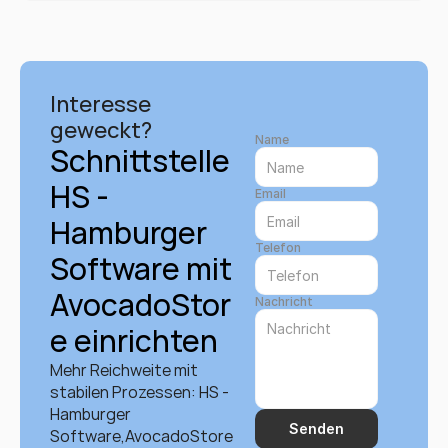
Interesse 
geweckt?
Name
Schnittstelle 
HS - 
Email
Hamburger 
Telefon
Software mit 
AvocadoStor
Nachricht
e einrichten
Mehr Reichweite mit 
stabilen Prozessen: HS - 
Hamburger 
Senden
Software,AvocadoStore 