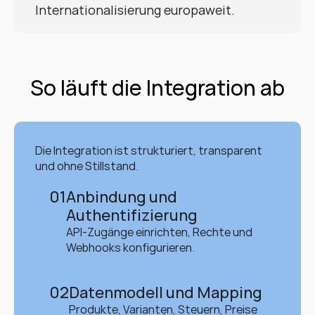
Internationalisierung europaweit.
So läuft die Integration ab
Die Integration ist strukturiert, transparent 
und ohne Stillstand.
01
Anbindung und 
Authentifizierung
API-Zugänge einrichten, Rechte und 
Webhooks konfigurieren.
02
Datenmodell und Mapping
Produkte, Varianten, Steuern, Preise 