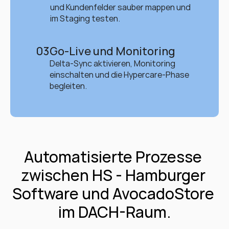
und Kundenfelder sauber mappen und 
im Staging testen.
03
Go-Live und Monitoring
Delta-Sync aktivieren, Monitoring 
einschalten und die Hypercare-Phase 
begleiten.
Automatisierte Prozesse 
zwischen HS - Hamburger 
Software und AvocadoStore 
im DACH-Raum.