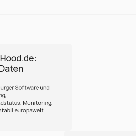
Hood.de: 
Daten 
urger Software und 
g, 
dstatus. Monitoring, 
tabil europaweit. 