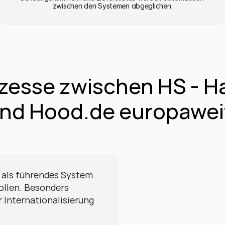
zwischen den Systemen abgeglichen.
zesse zwischen HS - H
nd Hood.de europawei
 als führendes System 
llen. Besonders 
 Internationalisierung 