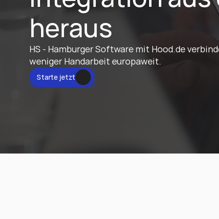
heraus
HS - Hamburger Software mit Hood.de verbinden:
weniger Handarbeit europaweit.
tzt
Starte jetzt