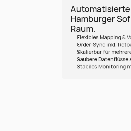
Automatisierte
Hamburger Sof
Raum.
Flexibles Mapping & V
Order-Sync inkl. Reto
Skalierbar für mehrer
Saubere Datenflüsse 
Stabiles Monitoring m