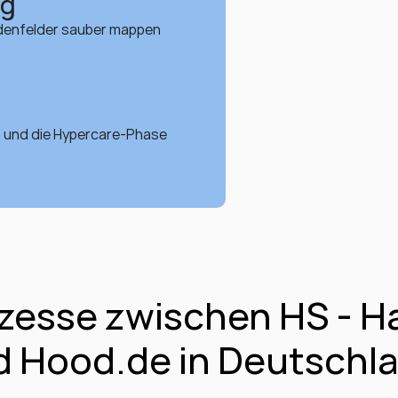
ng
denfelder sauber mappen 
n und die Hypercare-Phase 
zesse zwischen HS - H
 Hood.de in Deutschl