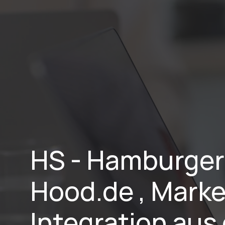
Home
Lei
HS - Hamburger
Hood.de , Marke
Integration aus