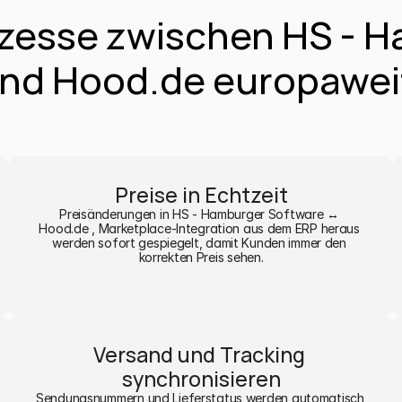
zesse zwischen HS - H
nd Hood.de europawei
Preise in Echtzeit
Preisänderungen in HS - Hamburger Software ↔ 
Hood.de , Marketplace-Integration aus dem ERP heraus 
werden sofort gespiegelt, damit Kunden immer den 
korrekten Preis sehen.
Versand und Tracking 
synchronisieren
Sendungsnummern und Lieferstatus werden automatisch 