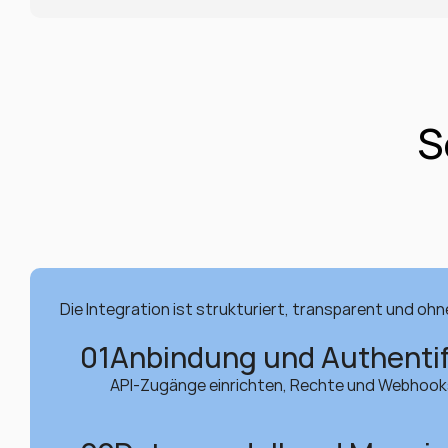
S
Die Integration ist strukturiert, transparent und ohne
01
Anbindung und Authentif
API-Zugänge einrichten, Rechte und Webhooks