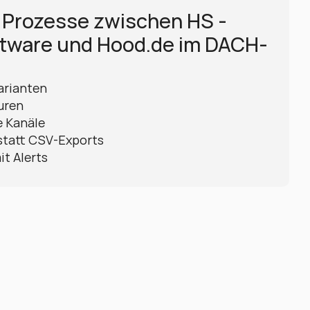
 Prozesse zwischen HS - 
tware und Hood.de im DACH-
arianten
uren
e Kanäle
statt CSV-Exports
it Alerts