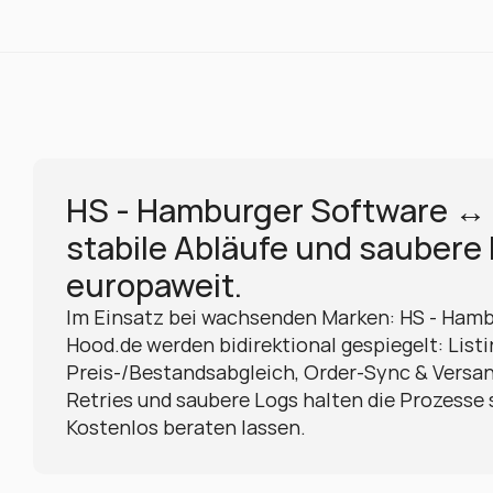
HS - Hamburger Software ↔ 
stabile Abläufe und saubere 
europaweit.
Im Einsatz bei wachsenden Marken: HS - Hamb
Hood.de werden bidirektional gespiegelt: Listin
Preis-/Bestandsabgleich, Order-Sync & Versan
Retries und saubere Logs halten die Prozesse s
Kostenlos beraten lassen.