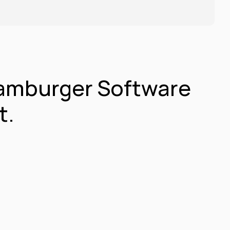
amburger Software 
t.