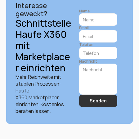
Interesse 
Name
geweckt?
Schnittstelle 
Email
Haufe X360 
mit 
Telefon
Marketplace
Nachricht
r einrichten
Mehr Reichweite mit 
stabilen Prozessen: 
Haufe 
X360,Marketplacer 
Senden
einrichten. Kostenlos 
beraten lassen.