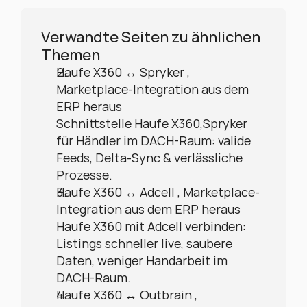
Verwandte Seiten zu ähnlichen 
Themen
Haufe X360 ↔ Spryker , 
Marketplace-Integration aus dem 
ERP heraus
Schnittstelle Haufe X360,Spryker 
für Händler im DACH-Raum: valide 
Feeds, Delta-Sync & verlässliche 
Prozesse.
Haufe X360 ↔ Adcell , Marketplace-
Integration aus dem ERP heraus
Haufe X360 mit Adcell verbinden: 
Listings schneller live, saubere 
Daten, weniger Handarbeit im 
DACH-Raum.
Haufe X360 ↔ Outbrain , 