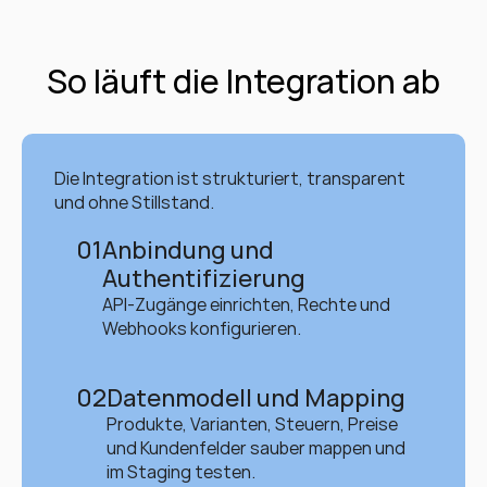
So läuft die Integration ab
Die Integration ist strukturiert, transparent 
und ohne Stillstand.
01
Anbindung und 
Authentifizierung
API-Zugänge einrichten, Rechte und 
Webhooks konfigurieren.
02
Datenmodell und Mapping
Produkte, Varianten, Steuern, Preise 
und Kundenfelder sauber mappen und 
im Staging testen.