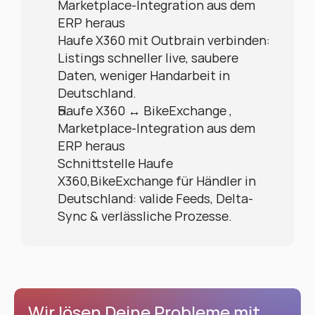
Marketplace-Integration aus dem 
ERP heraus
Haufe X360 mit Outbrain verbinden: 
Listings schneller live, saubere 
Daten, weniger Handarbeit in 
Deutschland.
Haufe X360 ↔ BikeExchange , 
Marketplace-Integration aus dem 
ERP heraus
Schnittstelle Haufe 
X360,BikeExchange für Händler in 
Deutschland: valide Feeds, Delta-
Sync & verlässliche Prozesse.
Wir lösen Deine Probleme mit 