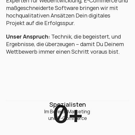
Experten für Webentwicklung, E-Commerce und 
maßgeschneiderte Software bringen wir mit 
hochqualitativen Ansätzen Dein digitales 
Projekt auf die Erfolgsspur. 
Unser Anspruch:
 Technik, die begeistert, und 
Ergebnisse, die überzeugen – damit Du Deinem 
Wettbewerb immer einen Schritt voraus bist.
0
+
Spezialisten
Im Bereich Marketing 

und E-Commerce