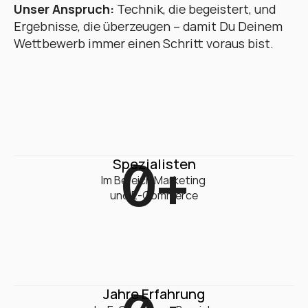
Unser Anspruch:
 Technik, die begeistert, und 
Ergebnisse, die überzeugen – damit Du Deinem 
Wettbewerb immer einen Schritt voraus bist.
0
+
Spezialisten
Im Bereich Marketing 

und E-Commerce
Jahre Erfahrung