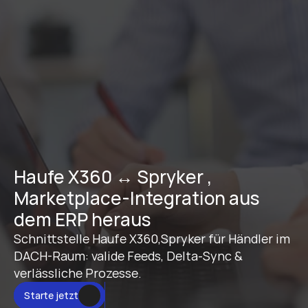
Haufe X360 ↔ Spryker , 
Marketplace-Integration aus 
dem ERP heraus
Schnittstelle Haufe X360,Spryker für Händler im 
DACH-Raum: valide Feeds, Delta-Sync & 
verlässliche Prozesse.
Starte jetzt