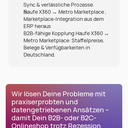
Sync & verlässliche Prozesse.
Haufe X360 ↔ Metro Marketplace , 
Marketplace-Integration aus dem 
ERP heraus
B2B-fähige Kopplung Haufe X360 ↔ 
Metro Marketplace: Staffelpreise, 
Belege & Verfügbarkeiten in 
Deutschland.
Wir lösen Deine Probleme mit 
praxiserprobten und 
datengetriebenen Ansätzen – 
damit Dein B2B- oder B2C-
Onlineshop trotz Rezession 