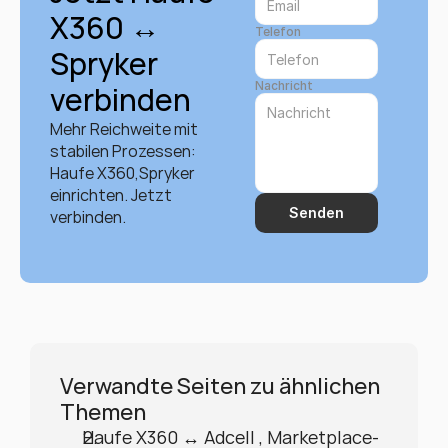
X360 ↔ 
Telefon
Spryker 
Nachricht
verbinden
Mehr Reichweite mit 
stabilen Prozessen: 
Haufe X360,Spryker 
einrichten. Jetzt 
Senden
verbinden.
Verwandte Seiten zu ähnlichen 
Themen
Haufe X360 ↔ Adcell , Marketplace-