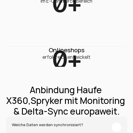
0
+
Im E-Commerce Bereich
0
+
Onlineshops
erfolgreich entwickelt
Anbindung Haufe 
X360,Spryker mit Monitoring 
& Delta-Sync europaweit.
Welche Daten werden synchronisiert?