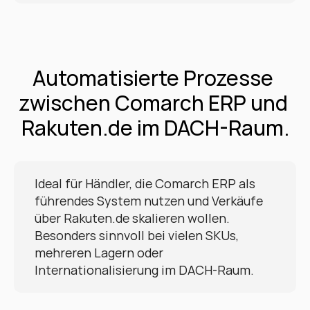
Automatisierte Prozesse 
zwischen Comarch ERP und 
Rakuten.de im DACH-Raum.
Ideal für Händler, die Comarch ERP als 
führendes System nutzen und Verkäufe 
über Rakuten.de skalieren wollen. 
Besonders sinnvoll bei vielen SKUs, 
mehreren Lagern oder 
Internationalisierung im DACH-Raum.