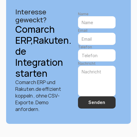
Interesse 
Name
geweckt?
Comarch 
Email
ERP,Rakuten.
Telefon
de 
Integration 
Nachricht
starten
Comarch ERP und 
Rakuten.de effizient 
koppeln , ohne CSV-
Exporte. Demo 
Senden
anfordern.