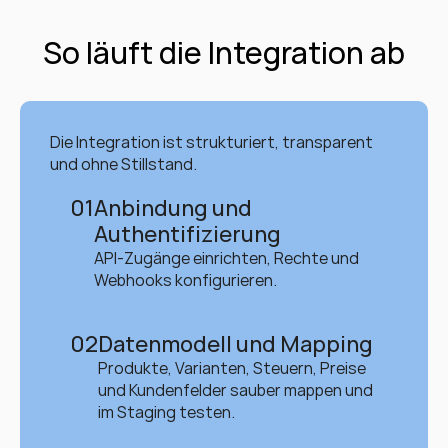
So läuft die Integration ab
Die Integration ist strukturiert, transparent 
und ohne Stillstand.
01
Anbindung und 
Authentifizierung
API-Zugänge einrichten, Rechte und 
Webhooks konfigurieren.
02
Datenmodell und Mapping
Produkte, Varianten, Steuern, Preise 
und Kundenfelder sauber mappen und 
im Staging testen.