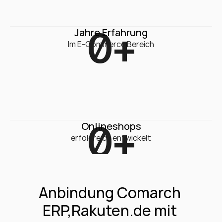
0
+
Jahre Erfahrung
Im E-Commerce Bereich
0
+
Onlineshops
erfolgreich entwickelt
Anbindung Comarch 
ERP,Rakuten.de mit 