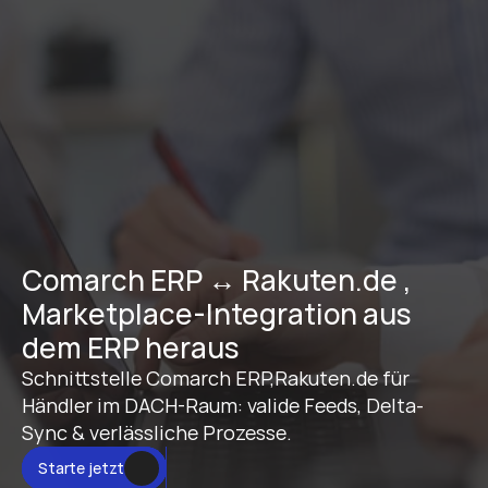
Comarch ERP ↔ Rakuten.de , 
Marketplace-Integration aus 
dem ERP heraus
Schnittstelle Comarch ERP,Rakuten.de für 
Händler im DACH-Raum: valide Feeds, Delta-
Sync & verlässliche Prozesse.
Starte jetzt