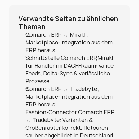
Verwandte Seiten zu ähnlichen 
Themen
Comarch ERP ↔ Mirakl , 
Marketplace-Integration aus dem 
ERP heraus
Schnittstelle Comarch ERP,Mirakl 
für Händler im DACH-Raum: valide 
Feeds, Delta-Sync & verlässliche 
Prozesse.
Comarch ERP ↔ Tradebyte , 
Marketplace-Integration aus dem 
ERP heraus
Fashion-Connector Comarch ERP 
↔ Tradebyte: Varianten & 
Größenraster korrekt, Retouren 
sauber abgebildet in Deutschland.