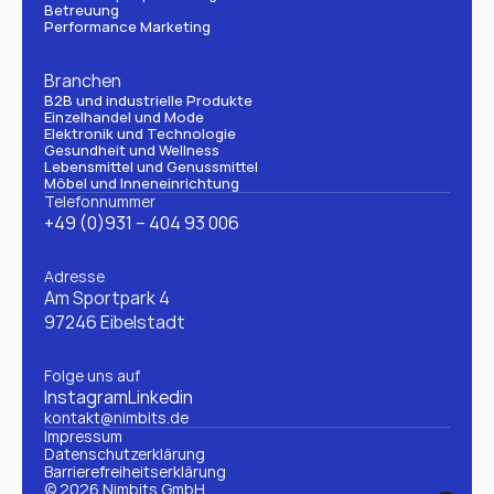
Betreuung
Performance Marketing
Branchen
B2B und industrielle Produkte
Einzelhandel und Mode
Elektronik und Technologie
Gesundheit und Wellness
Lebensmittel und Genussmittel
Möbel und Inneneinrichtung
Telefonnummer
+49 (0)931 – 404 93 006
Adresse
Am Sportpark 4
97246 Eibelstadt
Folge uns auf
Instagram
Linkedin
kontakt@nimbits.de
Impressum
Datenschutzerklärung 
Barrierefreiheitserklärung
© 2026 Nimbits GmbH