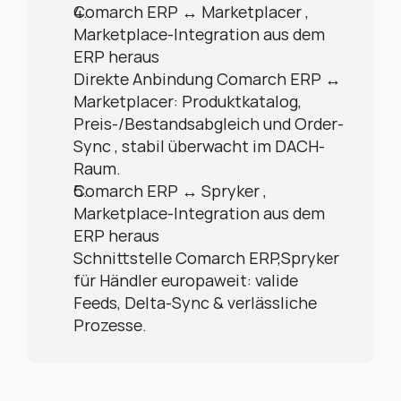
Comarch ERP ↔ Marketplacer , 
Marketplace-Integration aus dem 
ERP heraus
Direkte Anbindung Comarch ERP ↔ 
Marketplacer: Produktkatalog, 
Preis-/Bestandsabgleich und Order-
Sync , stabil überwacht im DACH-
Raum.
Comarch ERP ↔ Spryker , 
Marketplace-Integration aus dem 
ERP heraus
Schnittstelle Comarch ERP,Spryker 
für Händler europaweit: valide 
Feeds, Delta-Sync & verlässliche 
Prozesse.