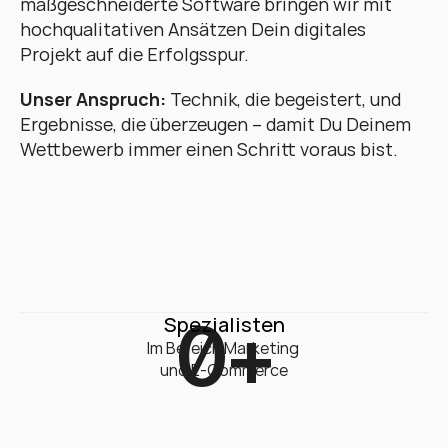
maßgeschneiderte Software bringen wir mit 
hochqualitativen Ansätzen Dein digitales 
Projekt auf die Erfolgsspur. 
Unser Anspruch:
 Technik, die begeistert, und 
Ergebnisse, die überzeugen – damit Du Deinem 
Wettbewerb immer einen Schritt voraus bist.
0
+
Spezialisten
Im Bereich Marketing 

und E-Commerce