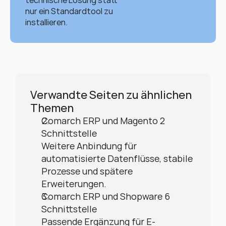
technische Lösung statt 
nur ein Standardtool zu 
installieren.
Verwandte Seiten zu ähnlichen 
Themen
Comarch ERP und Magento 2 
Schnittstelle
Weitere Anbindung für 
automatisierte Datenflüsse, stabile 
Prozesse und spätere 
Erweiterungen.
Comarch ERP und Shopware 6 
Schnittstelle
Passende Ergänzung für E-