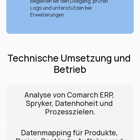
begleiten wir den Livegang, prüfen 
Logs und unterstützen bei 
Erweiterungen.
Technische Umsetzung und 
Betrieb
Analyse von Comarch ERP, 
Spryker, Datenhoheit und 
Prozesszielen.
Datenmapping für Produkte, 