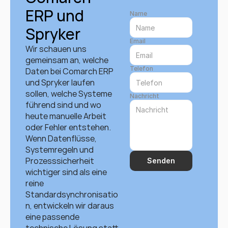
ERP und 
Name
Spryker
Email
Wir schauen uns 
gemeinsam an, welche 
Telefon
Daten bei Comarch ERP 
und Spryker laufen 
sollen, welche Systeme 
Nachricht
führend sind und wo 
heute manuelle Arbeit 
oder Fehler entstehen. 
Wenn Datenflüsse, 
Systemregeln und 
Prozesssicherheit 
Senden
wichtiger sind als eine 
reine 
Standardsynchronisatio
n, entwickeln wir daraus 
eine passende 