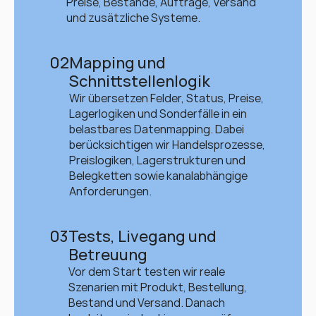
Preise, Bestände, Aufträge, Versand 
und zusätzliche Systeme.
02
Mapping und 
Schnittstellenlogik
Wir übersetzen Felder, Status, Preise, 
Lagerlogiken und Sonderfälle in ein 
belastbares Datenmapping. Dabei 
berücksichtigen wir Handelsprozesse, 
Preislogiken, Lagerstrukturen und 
Belegketten sowie kanalabhängige 
Anforderungen.
03
Tests, Livegang und 
Betreuung
Vor dem Start testen wir reale 
Szenarien mit Produkt, Bestellung, 
Bestand und Versand. Danach 