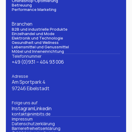
Onlineshop-Optimierung
Betreuung
Performance Marketing
Branchen
B2B und industrielle Produkte
Einzelhandel und Mode
Elektronik und Technologie
Gesundheit und Wellness
Lebensmittel und Genussmittel
Möbel und Inneneinrichtung
Telefonnummer
+49 (0)931 – 404 93 006
Adresse
Am Sportpark 4
97246 Eibelstadt
Folge uns auf
Instagram
Linkedin
kontakt@nimbits.de
Impressum
Datenschutzerklärung 
Barrierefreiheitserklärung