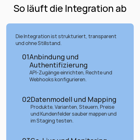
So läuft die Integration ab
Die Integration ist strukturiert, transparent 
und ohne Stillstand.
01
Anbindung und 
Authentifizierung
API-Zugänge einrichten, Rechte und 
Webhooks konfigurieren.
02
Datenmodell und Mapping
Produkte, Varianten, Steuern, Preise 
und Kundenfelder sauber mappen und 
im Staging testen.