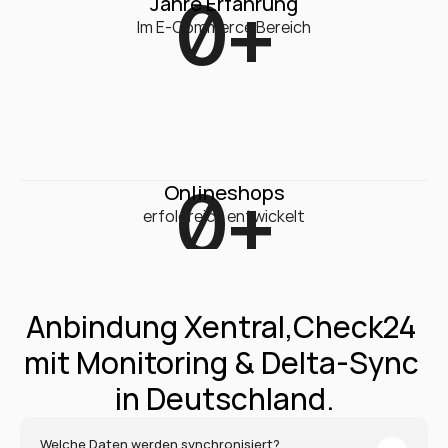
0
+
Jahre Erfahrung
Im E-Commerce Bereich
0
+
Onlineshops
erfolgreich entwickelt
Anbindung Xentral,Check24 
mit Monitoring & Delta-Sync 
in Deutschland.
Welche Daten werden synchronisiert?