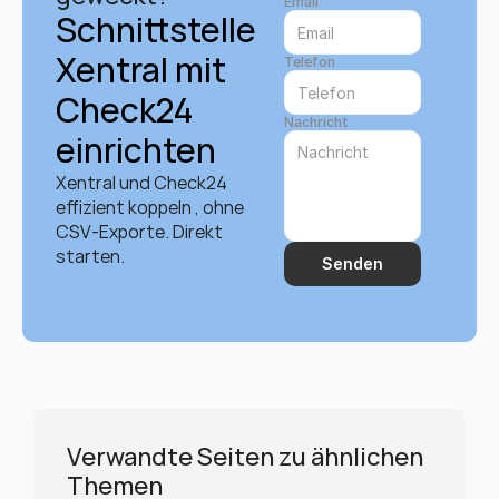
Email
Schnittstelle 
Xentral mit 
Telefon
Check24 
Nachricht
einrichten
Xentral und Check24 
effizient koppeln , ohne 
CSV-Exporte. Direkt 
starten.
Senden
Verwandte Seiten zu ähnlichen 
Themen