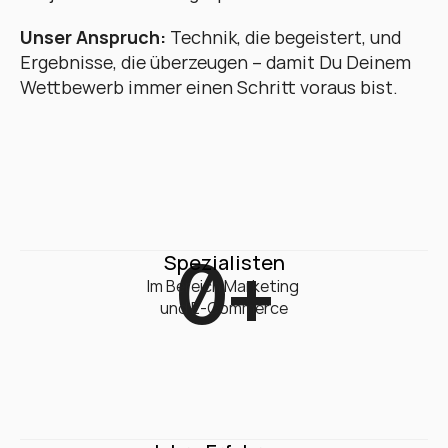
Unser Anspruch:
 Technik, die begeistert, und 
Ergebnisse, die überzeugen – damit Du Deinem 
Wettbewerb immer einen Schritt voraus bist.
0
+
Spezialisten
Im Bereich Marketing 

und E-Commerce