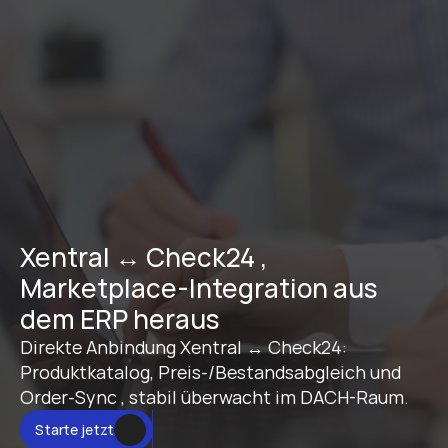
Xentral ↔ Check24 , 
Marketplace-Integration aus 
dem ERP heraus
Direkte Anbindung Xentral ↔ Check24: 
Produktkatalog, Preis-/Bestandsabgleich und 
Order-Sync , stabil überwacht im DACH-Raum.
Starte jetzt