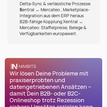
Delta-Sync & verlässliche Prozesse.
Xentral ↔ Mercateo , Marketplace-
Integration aus dem ERP heraus
B2B-fähige Kopplung Xentral ↔ 
Mercateo: Staffelpreise, Belege & 
Verfügbarkeiten europaweit.
Wir lösen Deine Probleme mit 
praxiserprobten und 
datengetriebenen Ansätzen – 
damit Dein B2B- oder B2C-
Onlineshop trotz Rezession 
sichere Umsätze erzielen kann.