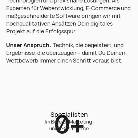
Technologien und praxisnahe Lösungen. Als 
Experten für Webentwicklung, E-Commerce und 
maßgeschneiderte Software bringen wir mit 
hochqualitativen Ansätzen Dein digitales 
Projekt auf die Erfolgsspur. 
Unser Anspruch:
 Technik, die begeistert, und 
Ergebnisse, die überzeugen – damit Du Deinem 
Wettbewerb immer einen Schritt voraus bist.
0
+
Spezialisten
Im Bereich Marketing 

und E-Commerce