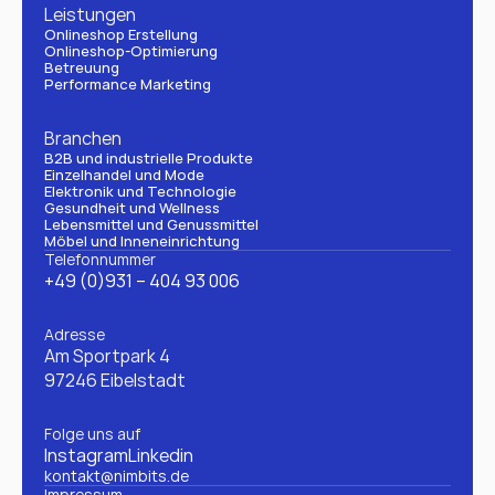
Leistungen
Onlineshop Erstellung
Onlineshop-Optimierung
Betreuung
Performance Marketing
Branchen
B2B und industrielle Produkte
Einzelhandel und Mode
Elektronik und Technologie
Gesundheit und Wellness
Lebensmittel und Genussmittel
Möbel und Inneneinrichtung
Telefonnummer
+49 (0)931 – 404 93 006
Adresse
Am Sportpark 4
97246 Eibelstadt
Folge uns auf
Instagram
Linkedin
kontakt@nimbits.de
Impressum