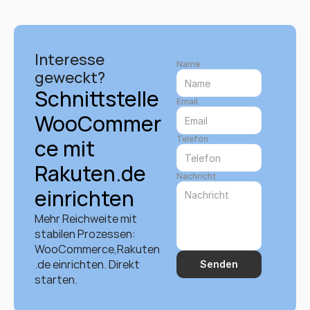
Interesse 
Name
geweckt?
Schnittstelle 
Email
WooCommer
Telefon
ce mit 
Rakuten.de 
Nachricht
einrichten
Mehr Reichweite mit 
stabilen Prozessen: 
WooCommerce,Rakuten
.de einrichten. Direkt 
Senden
starten.