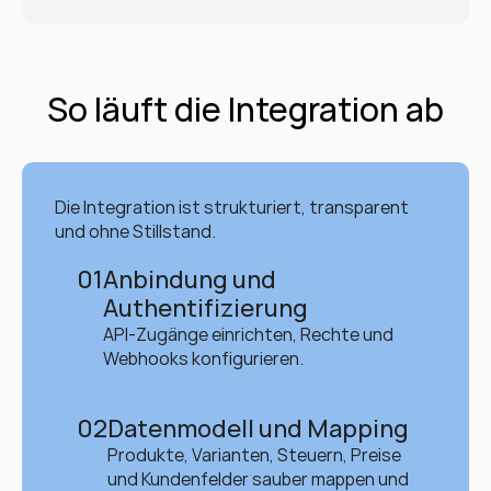
So läuft die Integration ab
Die Integration ist strukturiert, transparent 
und ohne Stillstand.
01
Anbindung und 
Authentifizierung
API-Zugänge einrichten, Rechte und 
Webhooks konfigurieren.
02
Datenmodell und Mapping
Produkte, Varianten, Steuern, Preise 
und Kundenfelder sauber mappen und 