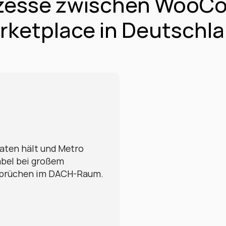
ozesse zwischen WooC
rketplace in Deutschla
en hält und Metro 
bel bei großem 
sprüchen im DACH-Raum.