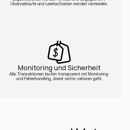
Überverkäufe und Leerlaufzeiten werden vermieden.
Monitoring und Sicherheit
Alle Transaktionen laufen transparent mit Monitoring 
und Fehlerhandling, damit nichts verloren geht.