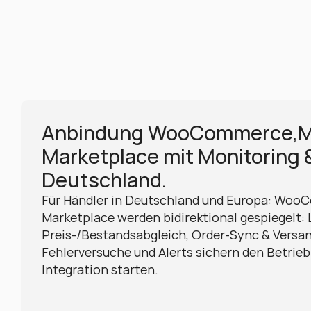
Anbindung WooCommerce,Me
Marketplace mit Monitoring &
Deutschland.
Für Händler in Deutschland und Europa: Woo
Marketplace werden bidirektional gespiegelt: Li
Preis-/Bestandsabgleich, Order-Sync & Versan
Fehlerversuche und Alerts sichern den Betrieb
Integration starten.