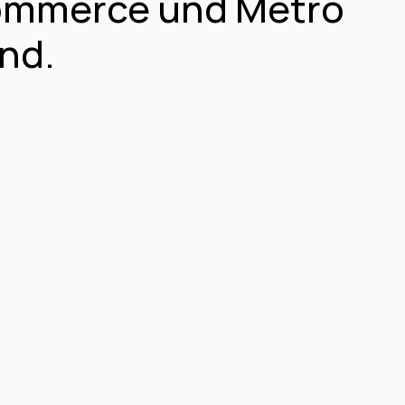
ommerce und Metro 
nd.