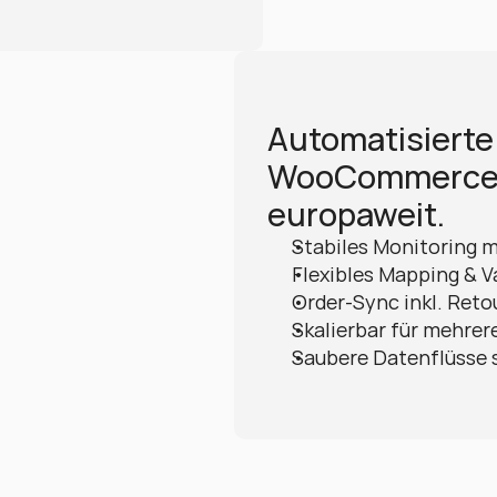
Automatisierte
WooCommerce u
europaweit.
Stabiles Monitoring m
Flexibles Mapping & V
Order-Sync inkl. Reto
Skalierbar für mehrer
Saubere Datenflüsse 