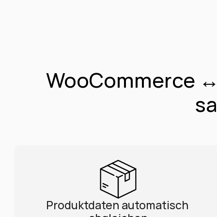
WooCommerce ↔ Me
sa
Produktdaten automatisch 