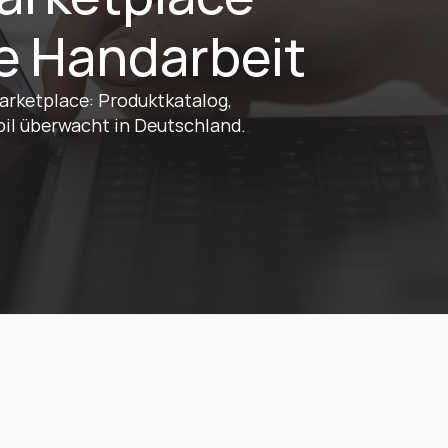
e Handarbeit
ketplace: Produktkatalog, 
bil überwacht in Deutschland.