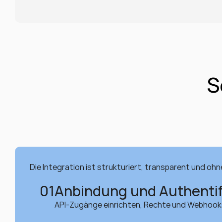
S
Die Integration ist strukturiert, transparent und ohne
01
Anbindung und Authentif
API-Zugänge einrichten, Rechte und Webhooks