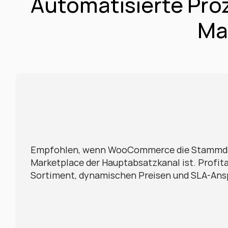
Automatisierte Pr
Ma
Empfohlen, wenn WooCommerce die Stammdat
Marketplace der Hauptabsatzkanal ist. Profita
Sortiment, dynamischen Preisen und SLA-An