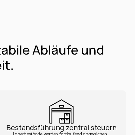
ile Abläufe und 
it.
Bestandsführung zentral steuern
Lagerbestände werden fortlaufend abgeglichen , 