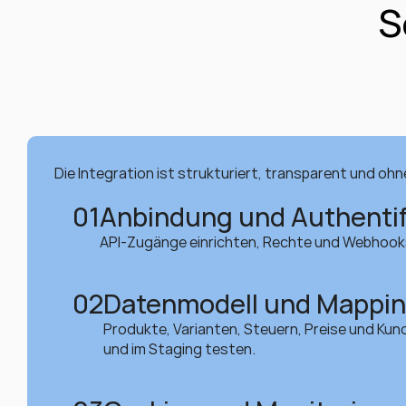
S
Die Integration ist strukturiert, transparent und ohne
01
Anbindung und Authentif
API-Zugänge einrichten, Rechte und Webhooks
02
Datenmodell und Mappi
Produkte, Varianten, Steuern, Preise und Kun
und im Staging testen.