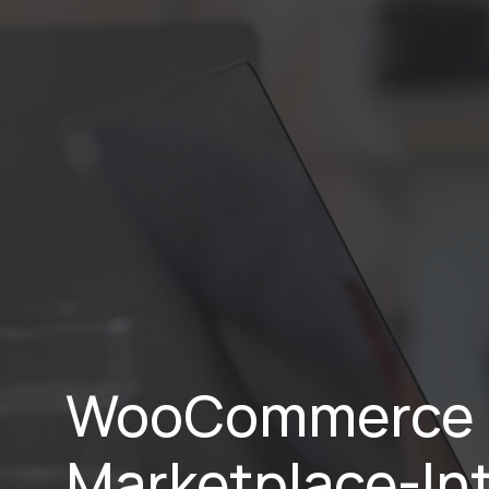
Home
Lei
WooCommerce ↔
Marketplace-Int