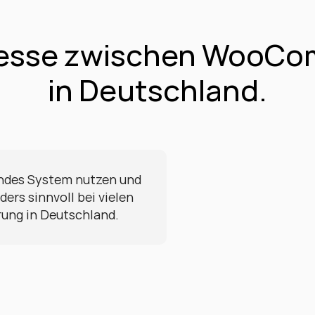
zesse zwischen WooCo
in Deutschland.
ndes System nutzen und 
ers sinnvoll bei vielen 
rung in Deutschland.