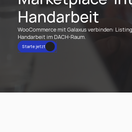
Handarbeit
WooCommerce mit Galaxus verbinden: Listings 
Handarbeit im DACH-Raum.
tzt
Starte jetzt