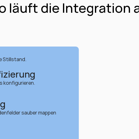
o läuft die Integration 
 Stillstand.
izierung
 konfigurieren.
ng
denfelder sauber mappen 