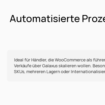
Automatisierte Pro
Ideal für Händler, die WooCommerce als führe
Verkäufe über Galaxus skalieren wollen. Besond
SKUs, mehreren Lagern oder Internationalisie