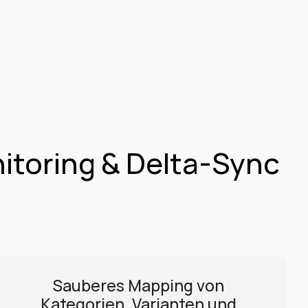
oring & Delta-Sync 
Sauberes Mapping von 
Kategorien, Varianten und 