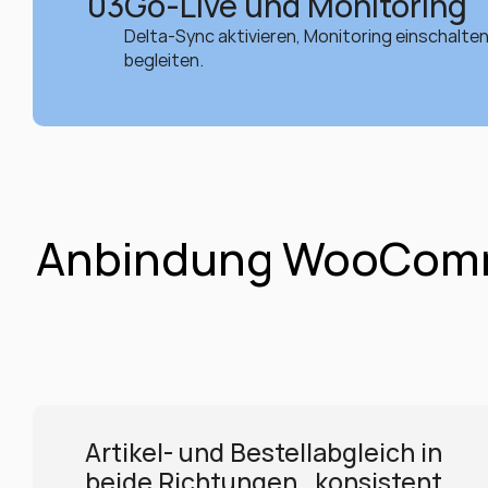
03
Go-Live und Monitoring
Delta-Sync aktivieren, Monitoring einschalte
begleiten.
Anbindung WooComme
Artikel- und Bestellabgleich in 
beide Richtungen , konsistent 