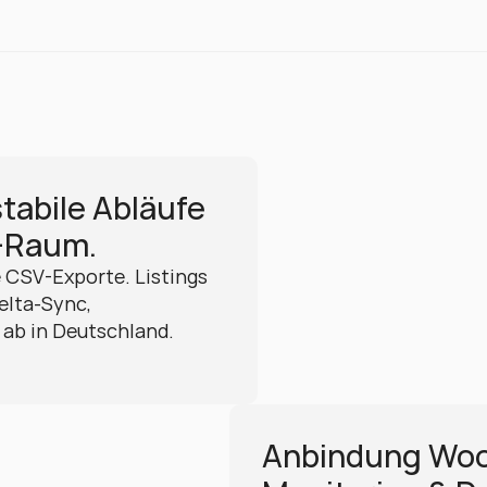
bile Abläufe 
-Raum.
CSV-Exporte. Listings 
elta-Sync, 
ab in Deutschland. 
Anbindung Woo