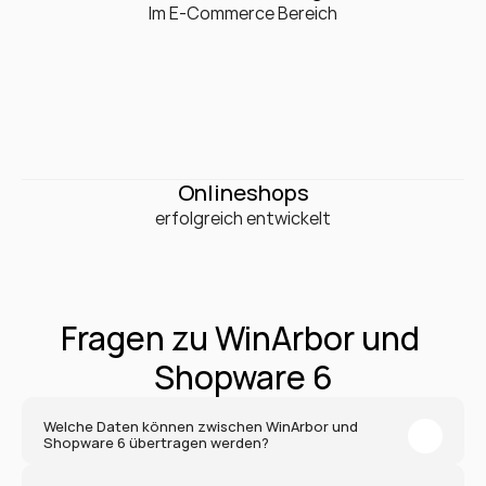
0
+
Im E-Commerce Bereich
0
+
Onlineshops
erfolgreich entwickelt
Fragen zu WinArbor und 
Shopware 6
Welche Daten können zwischen WinArbor und 
Shopware 6 übertragen werden?