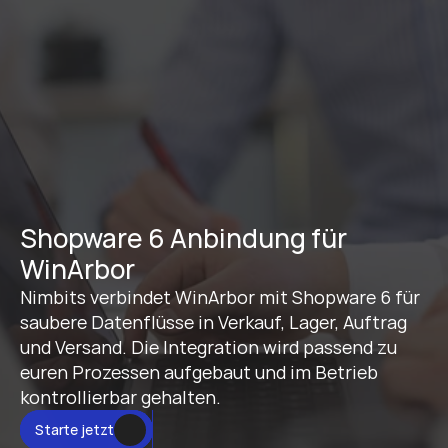
Shopware 6 Anbindung für 
WinArbor
Nimbits verbindet WinArbor mit Shopware 6 für 
saubere Datenflüsse in Verkauf, Lager, Auftrag 
und Versand. Die Integration wird passend zu 
euren Prozessen aufgebaut und im Betrieb 
kontrollierbar gehalten.
Starte jetzt