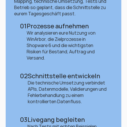
Mapping, technische Umsetzung, Tests und 
Betrieb so geplant, dass die Schnittstelle zu 
eurem Tagesgeschäft passt.
01
Prozesse aufnehmen
Wir analysieren eure Nutzung von 
WinArbor, die Zielprozesse in 
Shopware 6 und die wichtigsten 
Risiken für Bestand, Auftrag und 
Versand.
02
Schnittstelle entwickeln
Die technische Umsetzung verbindet 
APIs, Datenmodelle, Validierungen und 
Fehlerbehandlung zu einem 
kontrollierten Datenfluss.
03
Livegang begleiten
Nach Tests mit echten Beispielen 