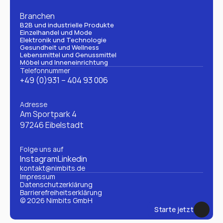
Branchen
B2B und industrielle Produkte
Einzelhandel und Mode
Elektronik und Technologie
Gesundheit und Wellness
Lebensmittel und Genussmittel
Möbel und Inneneinrichtung
Telefonnummer
+49 (0)931 – 404 93 006
Adresse
Am Sportpark 4
97246 Eibelstadt
Folge uns auf
Instagram
Linkedin
kontakt@nimbits.de
Impressum
Datenschutzerklärung 
Barrierefreiheitserklärung
© 2026 Nimbits GmbH
Starte jetzt
Starte jetzt