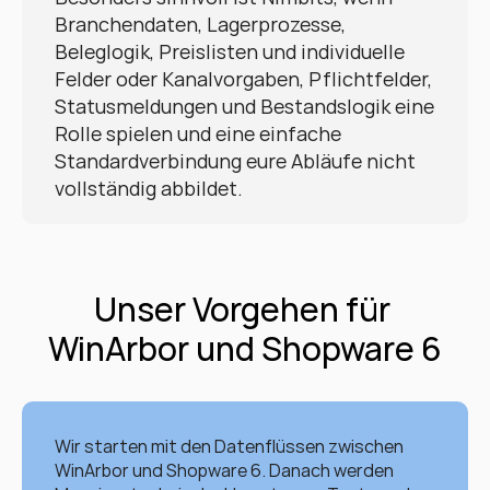
Branchendaten, Lagerprozesse, 
Beleglogik, Preislisten und individuelle 
Felder oder Kanalvorgaben, Pflichtfelder, 
Statusmeldungen und Bestandslogik eine 
Rolle spielen und eine einfache 
Standardverbindung eure Abläufe nicht 
vollständig abbildet.
Unser Vorgehen für 
WinArbor und Shopware 6
Wir starten mit den Datenflüssen zwischen 
WinArbor und Shopware 6. Danach werden 