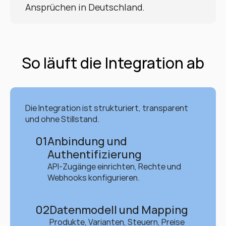
Ansprüchen in Deutschland.
So läuft die Integration ab
Die Integration ist strukturiert, transparent 
und ohne Stillstand.
01
Anbindung und 
Authentifizierung
API-Zugänge einrichten, Rechte und 
Webhooks konfigurieren.
02
Datenmodell und Mapping
Produkte, Varianten, Steuern, Preise 