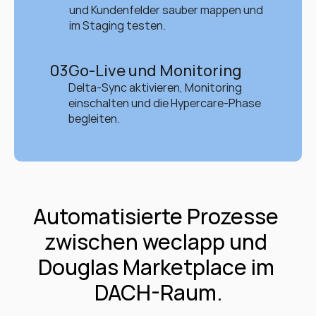
und Kundenfelder sauber mappen und 
im Staging testen.
03
Go-Live und Monitoring
Delta-Sync aktivieren, Monitoring 
einschalten und die Hypercare-Phase 
begleiten.
Automatisierte Prozesse 
zwischen weclapp und 
Douglas Marketplace im 
DACH-Raum.