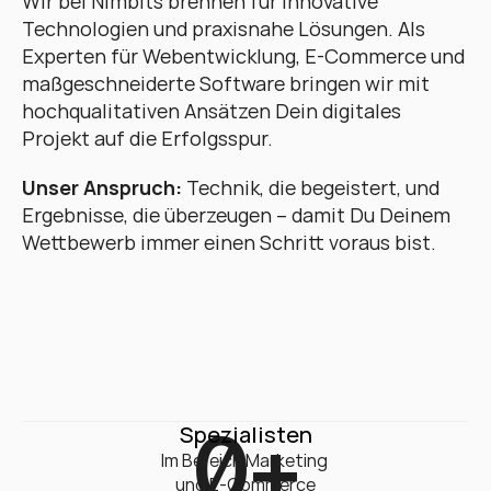
Wir bei Nimbits brennen für innovative 
Technologien und praxisnahe Lösungen. Als 
Experten für Webentwicklung, E-Commerce und 
maßgeschneiderte Software bringen wir mit 
hochqualitativen Ansätzen Dein digitales 
Projekt auf die Erfolgsspur. 
Unser Anspruch:
 Technik, die begeistert, und 
Ergebnisse, die überzeugen – damit Du Deinem 
Wettbewerb immer einen Schritt voraus bist.
0
+
Spezialisten
Im Bereich Marketing 

und E-Commerce