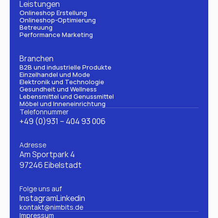
Leistungen
Onlineshop Erstellung
Onlineshop-Optimierung
Betreuung
Performance Marketing
Branchen
B2B und industrielle Produkte
Einzelhandel und Mode
Elektronik und Technologie
Gesundheit und Wellness
Lebensmittel und Genussmittel
Möbel und Inneneinrichtung
Telefonnummer
+49 (0)931 – 404 93 006
Adresse
Am Sportpark 4
97246 Eibelstadt
Folge uns auf
Instagram
Linkedin
kontakt@nimbits.de
Impressum