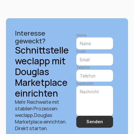
Interesse 
Name
geweckt?
Schnittstelle 
Email
weclapp mit 
Telefon
Douglas 
Marketplace 
Nachricht
einrichten
Mehr Reichweite mit 
stabilen Prozessen: 
weclapp,Douglas 
Marketplace einrichten. 
Senden
Direkt starten.