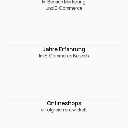
0
+
Im Bereich Marketing 

und E-Commerce
0
+
Jahre Erfahrung
Im E-Commerce Bereich
0
+
Onlineshops
erfolgreich entwickelt