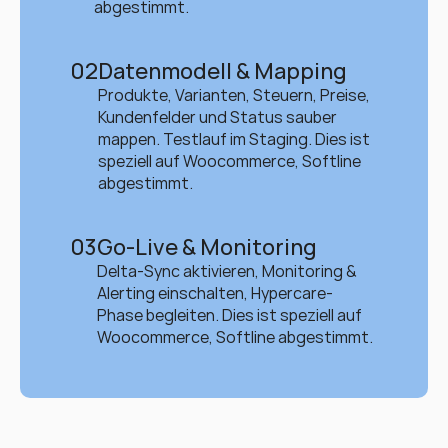
abgestimmt.
02
Datenmodell & Mapping
Produkte, Varianten, Steuern, Preise, 
Kundenfelder und Status sauber 
mappen. Testlauf im Staging. Dies ist 
speziell auf Woocommerce, Softline 
abgestimmt.
03
Go-Live & Monitoring
Delta-Sync aktivieren, Monitoring & 
Alerting einschalten, Hypercare-
Phase begleiten. Dies ist speziell auf 
Woocommerce, Softline abgestimmt.