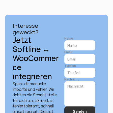
Interesse 
geweckt?
Jetzt 
Name
Softline ↔ 
Email
WooCommer
ce 
Telefon
integrieren
Nachricht
Spare dir manuelle 
Importe und Fehler. Wir 
richten die Schnittstelle 
für dich ein , skalierbar, 
fehlertolerant, schnell 
einsatzbereit. Dies ist 
Senden