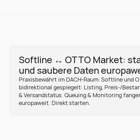
Softline ↔ OTTO Market: stab
und saubere Daten europawe
Praxisbewährt im DACH-Raum: Softline und O
bidirektional gespiegelt: Listing, Preis-/Best
& Versandstatus. Queuing & Monitoring fange
europaweit. Direkt starten.