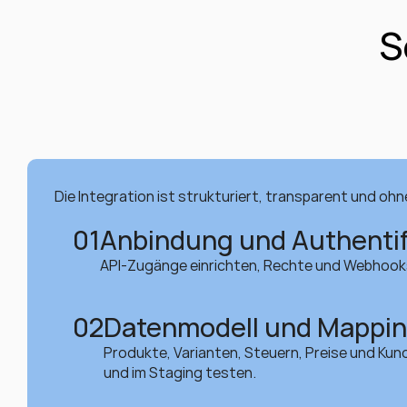
S
Die Integration ist strukturiert, transparent und ohne
01
Anbindung und Authentif
API-Zugänge einrichten, Rechte und Webhooks
02
Datenmodell und Mappi
Produkte, Varianten, Steuern, Preise und Kun
und im Staging testen.