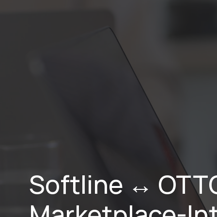
Home
Lei
Softline ↔ OTTO
Marketplace-Int