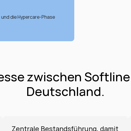
n und die Hypercare-Phase 
esse zwischen Softline
Deutschland.
Zentrale Bestandsführung, damit 