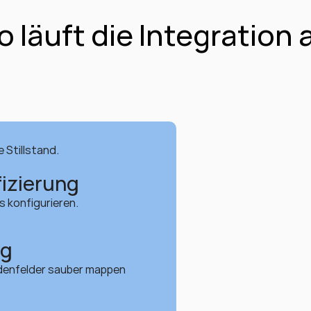
o läuft die Integration 
 Stillstand.
izierung
 konfigurieren.
ng
denfelder sauber mappen 