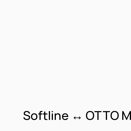
Softline ↔ OTTO Ma