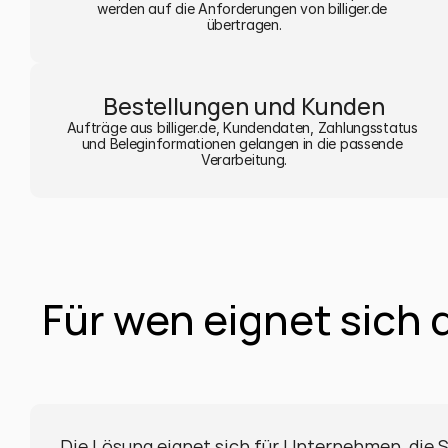
werden auf die Anforderungen von billiger.de 
übertragen.
Bestellungen und Kunden
Aufträge aus billiger.de, Kundendaten, Zahlungsstatus 
und Beleginformationen gelangen in die passende 
Verarbeitung.
Für wen eignet sich 
Die Lösung eignet sich für Unternehmen, die 