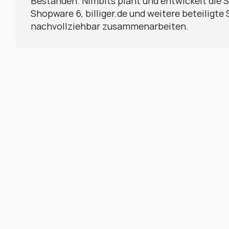
Beständen. Nimbits plant und entwickelt die Sc
Shopware 6, billiger.de und weitere beteiligte
nachvollziehbar zusammenarbeiten.