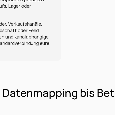
ufs, Lager oder 
er, Verkaufskanäle, 
dschaft oder Feed 
ten und kanalabhängige 
tandardverbindung eure 
 Datenmapping bis Bet