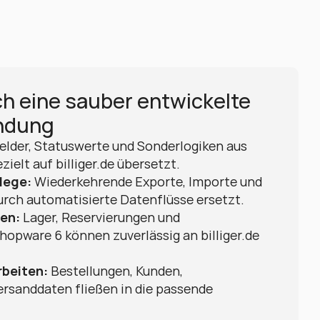
h eine sauber entwickelte 
indung
Felder, Statuswerte und Sonderlogiken aus 
ielt auf billiger.de übersetzt.
lege:
 Wiederkehrende Exporte, Importe und 
rch automatisierte Datenflüsse ersetzt.
en:
 Lager, Reservierungen und 
hopware 6 können zuverlässig an billiger.de 
rbeiten:
 Bestellungen, Kunden, 
rsanddaten fließen in die passende 