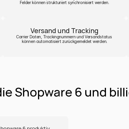
Felder können strukturiert synchronisiert werden.
Versand und Tracking
Carrier Daten, Trackingnummern und Versandstatus 
können automatisiert zurückgemeldet werden.
die Shopware 6 und billi
Shopware 6 produktiv 