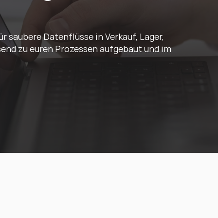
r saubere Datenflüsse in Verkauf, Lager, 
send zu euren Prozessen aufgebaut und im 