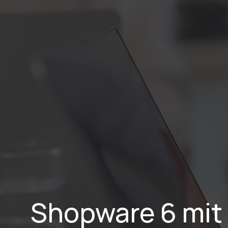
Home
Lei
Shopware 6 mit b