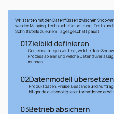
Wir starten mit den Datenflüssen zwischen Shopware 6
werden Mapping, technische Umsetzung, Tests und Be
Schnittstelle zu eurem Tagesgeschäft passt.
01
Zielbild definieren
Gemeinsam legen wir fest, welche Rolle Shopware
Prozess spielen und welche Daten zuverlässig
müssen.
02
Datenmodell übersetzen
Produktdaten, Preise, Bestände und Aufträg
billiger.de die benötigten Informationen erhält
03
Betrieb absichern