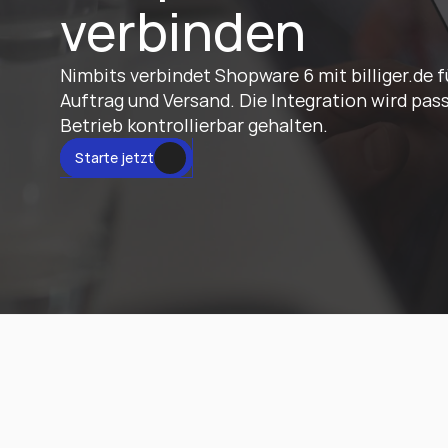
verbinden
Nimbits verbindet Shopware 6 mit billiger.de fü
Auftrag und Versand. Die Integration wird pas
Betrieb kontrollierbar gehalten.
tzt
Starte jetzt