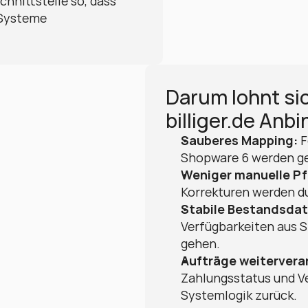
hnittstelle so, dass 
 Systeme 
Darum lohnt sic
billiger.de Anb
Sauberes Mapping:
 
Shopware 6 werden gez
Weniger manuelle Pf
Korrekturen werden du
Stabile Bestandsdat
Verfügbarkeiten aus S
gehen.
Aufträge weitervera
Zahlungsstatus und Ve
Systemlogik zurück.