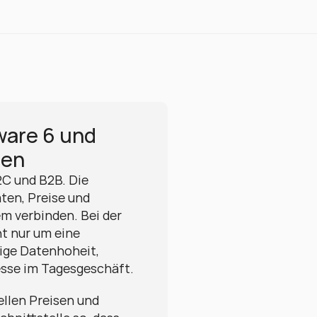
are 6 und 
uen
C und B2B. Die 
ten, Preise und 
 verbinden. Bei der 
t nur um eine 
ige Datenhoheit, 
esse im Tagesgeschäft.
ellen Preisen und 