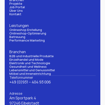
Branchen
Projekte
Job Portal
Über Uns
Kontakt
Leistungen
Onlineshop Erstellung
Onlineshop-Optimierung
Betreuung
Performance Marketing
Branchen
B2B und industrielle Produkte
Einzelhandel und Mode
Elektronik und Technologie
Gesundheit und Wellness
Lebensmittel und Genussmittel
Möbel und Inneneinrichtung
Telefonnummer
+49 (0)931 – 404 93 006
Adresse
Am Sportpark 4
97246 Eibelstadt