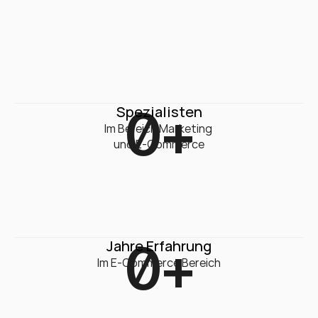
0
+
Spezialisten
Im Bereich Marketing 

und E-Commerce
0
+
Jahre Erfahrung
Im E-Commerce Bereich