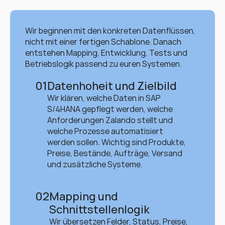
Wir beginnen mit den konkreten Datenflüssen, 
nicht mit einer fertigen Schablone. Danach 
entstehen Mapping, Entwicklung, Tests und 
Betriebslogik passend zu euren Systemen.
01
Datenhoheit und Zielbild
Wir klären, welche Daten in SAP 
S/4HANA gepflegt werden, welche 
Anforderungen Zalando stellt und 
welche Prozesse automatisiert 
werden sollen. Wichtig sind Produkte, 
Preise, Bestände, Aufträge, Versand 
und zusätzliche Systeme.
02
Mapping und 
Schnittstellenlogik
Wir übersetzen Felder, Status, Preise, 