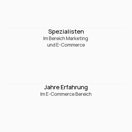
0
+
Spezialisten
Im Bereich Marketing 

und E-Commerce
0
+
Jahre Erfahrung
Im E-Commerce Bereich