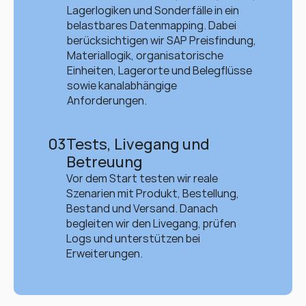
Lagerlogiken und Sonderfälle in ein 
belastbares Datenmapping. Dabei 
berücksichtigen wir SAP Preisfindung, 
Materiallogik, organisatorische 
Einheiten, Lagerorte und Belegflüsse 
sowie kanalabhängige 
Anforderungen.
03
Tests, Livegang und 
Betreuung
Vor dem Start testen wir reale 
Szenarien mit Produkt, Bestellung, 
Bestand und Versand. Danach 
begleiten wir den Livegang, prüfen 
Logs und unterstützen bei 
Erweiterungen.