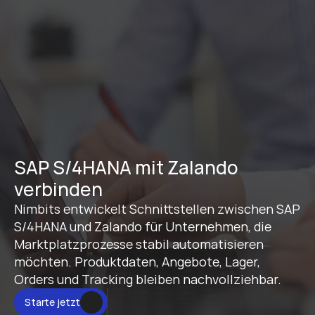
SAP S/4HANA mit Zalando 
verbinden
Nimbits entwickelt Schnittstellen zwischen SAP 
S/4HANA und Zalando für Unternehmen, die 
Marktplatzprozesse stabil automatisieren 
möchten. Produktdaten, Angebote, Lager, 
Orders und Tracking bleiben nachvollziehbar.
Starte jetzt