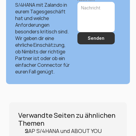
S/4HANA mit Zalando in 
eurem Tagesgeschäft 
hat und welche 
Anforderungen 
besonders kritisch sind. 
Wir geben dir eine 
Senden
ehrliche Einschätzung, 
ob Nimbits der richtige 
Partner ist oder ob ein 
einfacher Connector für 
euren Fall genügt.
Verwandte Seiten zu ähnlichen 
Themen
SAP S/4HANA und ABOUT YOU 