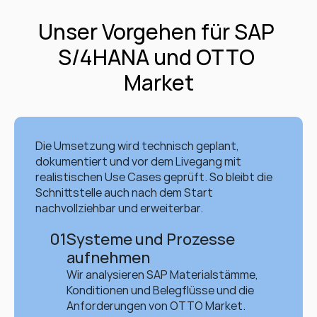
Unser Vorgehen für SAP 
S/4HANA und OTTO 
Market
Die Umsetzung wird technisch geplant, 
dokumentiert und vor dem Livegang mit 
realistischen Use Cases geprüft. So bleibt die 
Schnittstelle auch nach dem Start 
nachvollziehbar und erweiterbar.
01
Systeme und Prozesse 
aufnehmen
Wir analysieren SAP Materialstämme, 
Konditionen und Belegflüsse und die 
Anforderungen von OTTO Market. 