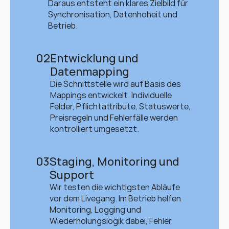
Daraus entsteht ein klares Zielbild für 
Synchronisation, Datenhoheit und 
Betrieb.
02
Entwicklung und 
Datenmapping
Die Schnittstelle wird auf Basis des 
Mappings entwickelt. Individuelle 
Felder, Pflichtattribute, Statuswerte, 
Preisregeln und Fehlerfälle werden 
kontrolliert umgesetzt.
03
Staging, Monitoring und 
Support
Wir testen die wichtigsten Abläufe 
vor dem Livegang. Im Betrieb helfen 
Monitoring, Logging und 
Wiederholungslogik dabei, Fehler 