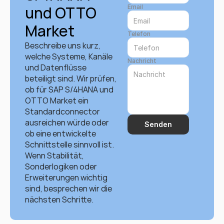
und OTTO 
Email
Market
Telefon
Beschreibe uns kurz, 
welche Systeme, Kanäle 
Nachricht
und Datenflüsse 
beteiligt sind. Wir prüfen, 
ob für SAP S/4HANA und 
OTTO Market ein 
Standardconnector 
ausreichen würde oder 
Senden
ob eine entwickelte 
Schnittstelle sinnvoll ist. 
Wenn Stabilität, 
Sonderlogiken oder 
Erweiterungen wichtig 
sind, besprechen wir die 
nächsten Schritte.