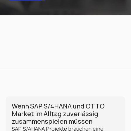
Wenn SAP S/4HANA und OTTO 
Market im Alltag zuverlässig 
zusammenspielen müssen
SAP S/4HANA Projekte brauchen eine 