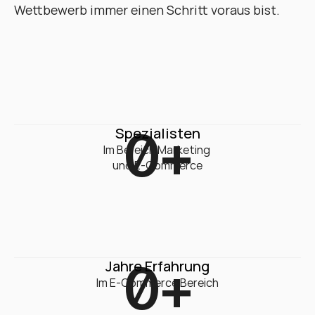
Wettbewerb immer einen Schritt voraus bist.
0
+
Spezialisten
Im Bereich Marketing 

und E-Commerce
0
+
Jahre Erfahrung
Im E-Commerce Bereich