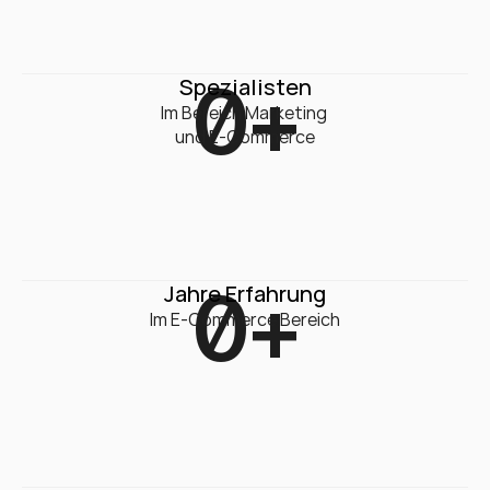
0
+
Spezialisten
Im Bereich Marketing 

und E-Commerce
0
+
Jahre Erfahrung
Im E-Commerce Bereich