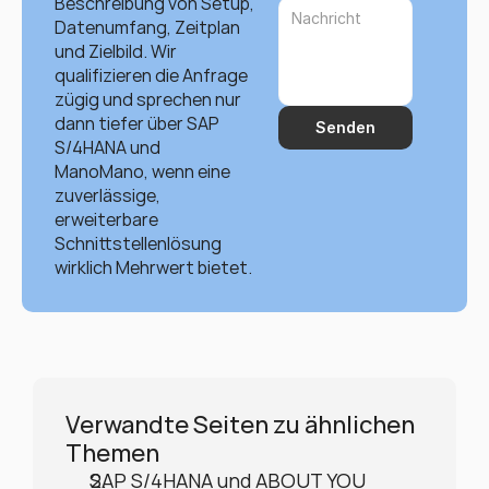
Beschreibung von Setup, 
Datenumfang, Zeitplan 
und Zielbild. Wir 
qualifizieren die Anfrage 
zügig und sprechen nur 
dann tiefer über SAP 
Senden
S/4HANA und 
ManoMano, wenn eine 
zuverlässige, 
erweiterbare 
Schnittstellenlösung 
wirklich Mehrwert bietet.
Verwandte Seiten zu ähnlichen 
Themen
SAP S/4HANA und ABOUT YOU 