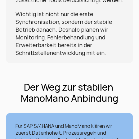
zusätzliche Tools berücksichtigt werden.
Wichtig ist nicht nur die erste 
Synchronisation, sondern der stabile 
Betrieb danach. Deshalb planen wir 
Monitoring, Fehlerbehandlung und 
Erweiterbarkeit bereits in der 
Schnittstellenentwicklung mit ein.
Der Weg zur stabilen 
ManoMano Anbindung
Für SAP S/4HANA und ManoMano klären wir 
zuerst Datenhoheit, Prozessregeln und 