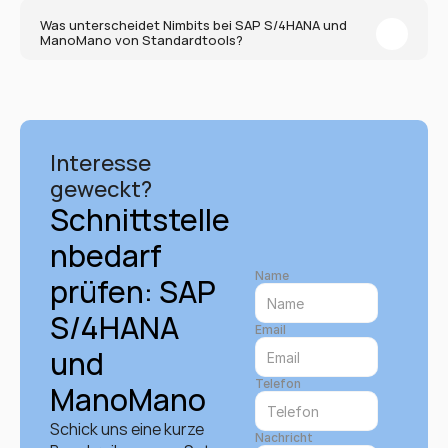
Was unterscheidet Nimbits bei SAP S/4HANA und 
ManoMano von Standardtools?
Interesse 
geweckt?
Schnittstelle
nbedarf 
Name
prüfen: SAP 
S/4HANA 
Email
und 
Telefon
ManoMano
Schick uns eine kurze 
Nachricht