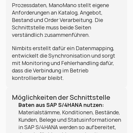
Prozessdaten, ManoMano stellt eigene 
Anforderungen an Katalog, Angebot, 
Bestand und Order Verarbeitung. Die 
Schnittstelle muss beide Seiten 
verständlich zusammenführen.
Nimbits erstellt dafür ein Datenmapping, 
entwickelt die Synchronisation und sorgt 
mit Monitoring und Fehlerhandling dafür, 
dass die Verbindung im Betrieb 
kontrollierbar bleibt.
Möglichkeiten der Schnittstelle
Daten aus SAP S/4HANA nutzen:
Materialstämme, Konditionen, Bestände, 
Kunden, Belege und Statusinformationen 
in SAP S/4HANA werden so aufbereitet, 