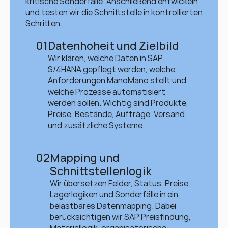
kritische Sonderfälle. Anschließend entwickeln 
und testen wir die Schnittstelle in kontrollierten 
Schritten.
01
Datenhoheit und Zielbild
Wir klären, welche Daten in SAP 
S/4HANA gepflegt werden, welche 
Anforderungen ManoMano stellt und 
welche Prozesse automatisiert 
werden sollen. Wichtig sind Produkte, 
Preise, Bestände, Aufträge, Versand 
und zusätzliche Systeme.
02
Mapping und 
Schnittstellenlogik
Wir übersetzen Felder, Status, Preise, 
Lagerlogiken und Sonderfälle in ein 
belastbares Datenmapping. Dabei 
berücksichtigen wir SAP Preisfindung, 