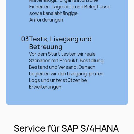
Materiallogik, organisatorische 
Einheiten, Lagerorte und Belegflüsse 
sowie kanalabhängige 
Anforderungen.
03
Tests, Livegang und 
Betreuung
Vor dem Start testen wir reale 
Szenarien mit Produkt, Bestellung, 
Bestand und Versand. Danach 
begleiten wir den Livegang, prüfen 
Logs und unterstützen bei 
Erweiterungen.
Service für SAP S/4HANA 