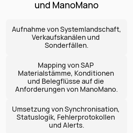
und ManoMano
Aufnahme von Systemlandschaft, 
Verkaufskanälen und 
Sonderfällen.
Mapping von SAP 
Materialstämme, Konditionen 
und Belegflüsse auf die 
Anforderungen von ManoMano.
Umsetzung von Synchronisation, 
Statuslogik, Fehlerprotokollen 
und Alerts.