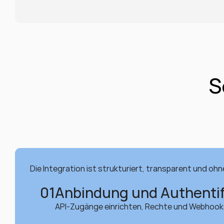
S
Die Integration ist strukturiert, transparent und ohne
01
Anbindung und Authentif
API-Zugänge einrichten, Rechte und Webhooks