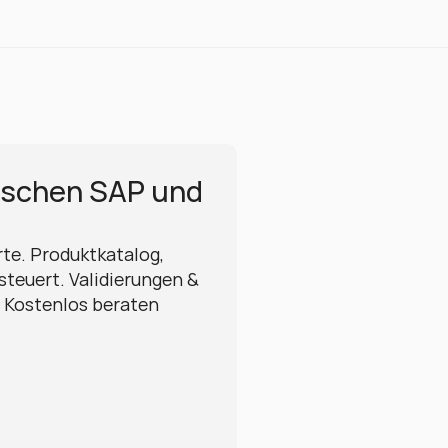
ischen SAP und 
e. Produktkatalog, 
teuert. Validierungen & 
Kostenlos beraten 