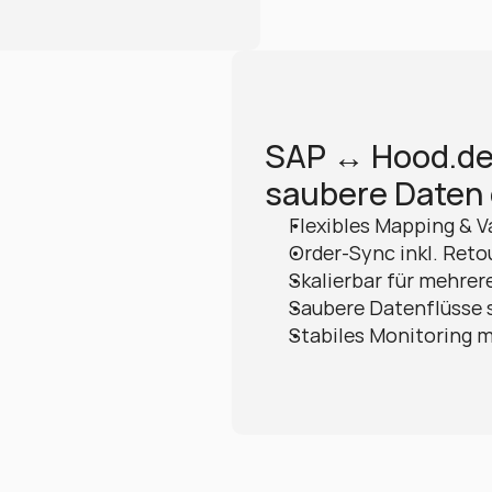
SAP ↔ Hood.de:
saubere Daten 
Flexibles Mapping & V
Order-Sync inkl. Reto
Skalierbar für mehrer
Saubere Datenflüsse 
Stabiles Monitoring m