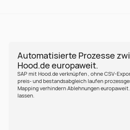
Automatisierte Prozesse zw
Hood.de europaweit.
SAP mit Hood.de verknüpfen , ohne CSV-Export
preis- und bestandsabgleich laufen prozessges
Mapping verhindern Ablehnungen europaweit. 
lassen.