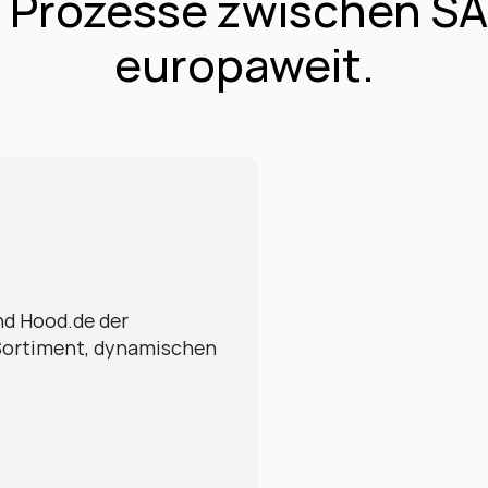
 Prozesse zwischen SA
europaweit.
d Hood.de der 
Sortiment, dynamischen 