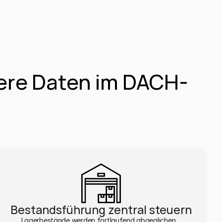
ere Daten im DACH-
Bestandsführung zentral steuern
Lagerbestände werden fortlaufend abgeglichen , 