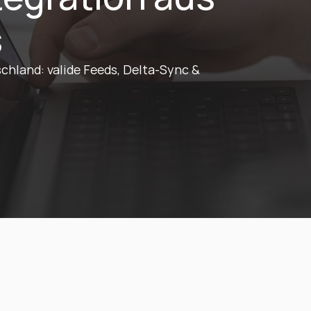
s
chland: valide Feeds, Delta-Sync & 