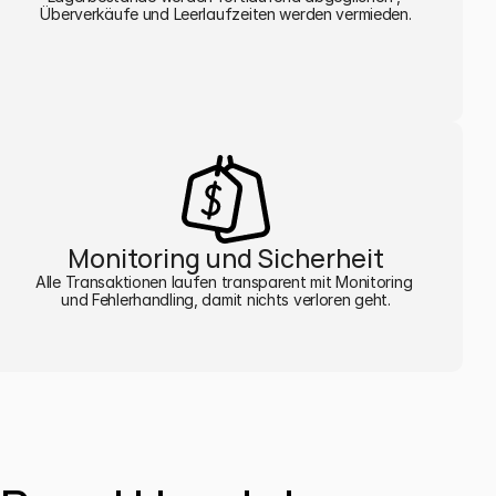
Überverkäufe und Leerlaufzeiten werden vermieden.
Monitoring und Sicherheit
Alle Transaktionen laufen transparent mit Monitoring 
und Fehlerhandling, damit nichts verloren geht.