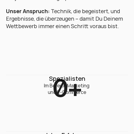
Unser Anspruch:
 Technik, die begeistert, und 
Ergebnisse, die überzeugen – damit Du Deinem 
Wettbewerb immer einen Schritt voraus bist.
0
+
Spezialisten
Im Bereich Marketing 

und E-Commerce