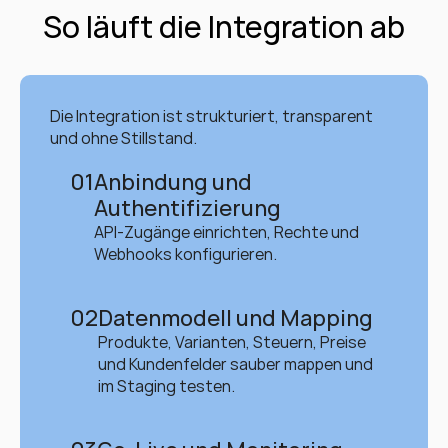
So läuft die Integration ab
Die Integration ist strukturiert, transparent 
und ohne Stillstand.
01
Anbindung und 
Authentifizierung
API-Zugänge einrichten, Rechte und 
Webhooks konfigurieren.
02
Datenmodell und Mapping
Produkte, Varianten, Steuern, Preise 
und Kundenfelder sauber mappen und 
im Staging testen.