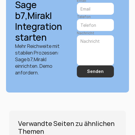
Email
Sage 
b7,Mirakl 
Telefon
Integration 
Nachricht
starten
Mehr Reichweite mit 
stabilen Prozessen: 
Sage b7,Mirakl 
einrichten. Demo 
Senden
anfordern.
Verwandte Seiten zu ähnlichen 
Themen