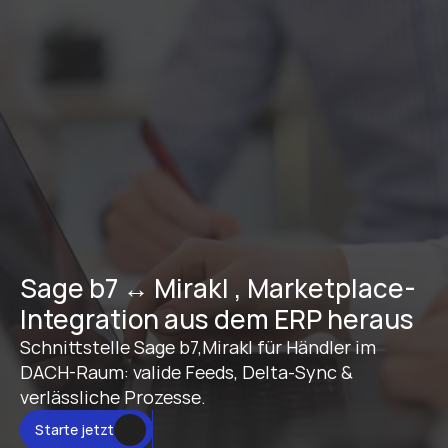
Sage b7 ↔ Mirakl , Marketplace-
Integration aus dem ERP heraus
Schnittstelle Sage b7,Mirakl für Händler im 
DACH-Raum: valide Feeds, Delta-Sync & 
verlässliche Prozesse.
Starte jetzt