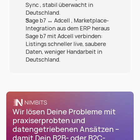
Sync , stabil überwacht in 
Deutschland.
Sage b7 ↔ Adcell , Marketplace-
Integration aus dem ERP heraus
Sage b7 mit Adcell verbinden: 
Listings schneller live, saubere 
Daten, weniger Handarbeit in 
Deutschland.
Wir lösen Deine Probleme mit 
praxiserprobten und 
datengetriebenen Ansätzen – 
damit Dein B2B- oder B2C-