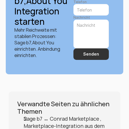
b7,About You 
Telefon
Integration 
Nachricht
starten
Mehr Reichweite mit 
stabilen Prozessen: 
Sage b7,About You 
einrichten. Anbindung 
Senden
einrichten.
Verwandte Seiten zu ähnlichen 
Themen
Sage b7 ↔ Conrad Marketplace , 
Marketplace-Integration aus dem 