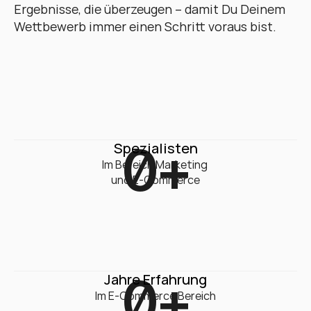
Ergebnisse, die überzeugen – damit Du Deinem 
Wettbewerb immer einen Schritt voraus bist.
0
+
Spezialisten
Im Bereich Marketing 

und E-Commerce
0
+
Jahre Erfahrung
Im E-Commerce Bereich