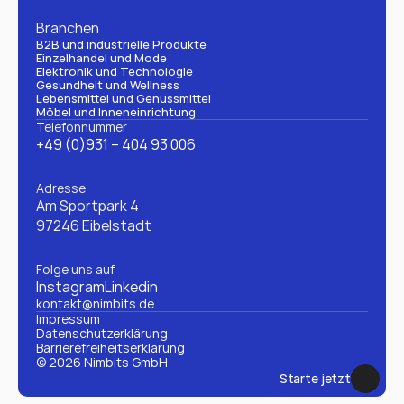
Branchen
B2B und industrielle Produkte
Einzelhandel und Mode
Elektronik und Technologie
Gesundheit und Wellness
Lebensmittel und Genussmittel
Möbel und Inneneinrichtung
Telefonnummer
+49 (0)931 – 404 93 006
Adresse
Am Sportpark 4
97246 Eibelstadt
Folge uns auf
Instagram
Linkedin
kontakt@nimbits.de
Impressum
Datenschutzerklärung 
Barrierefreiheitserklärung
© 2026 Nimbits GmbH
Starte jetzt
Starte jetzt