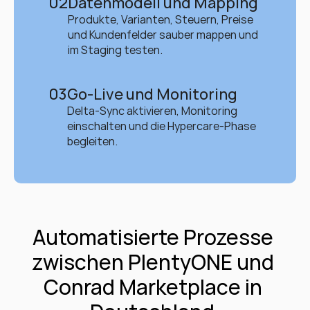
02
Datenmodell und Mapping
Produkte, Varianten, Steuern, Preise 
und Kundenfelder sauber mappen und 
im Staging testen.
03
Go-Live und Monitoring
Delta-Sync aktivieren, Monitoring 
einschalten und die Hypercare-Phase 
begleiten.
Automatisierte Prozesse 
zwischen PlentyONE und 
Conrad Marketplace in 