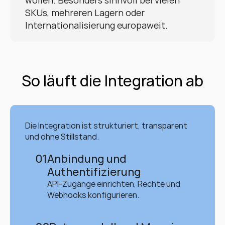
wollen. Besonders sinnvoll bei vielen 
SKUs, mehreren Lagern oder 
Internationalisierung europaweit.
So läuft die Integration ab
Die Integration ist strukturiert, transparent 
und ohne Stillstand.
01
Anbindung und 
Authentifizierung
API-Zugänge einrichten, Rechte und 
Webhooks konfigurieren.