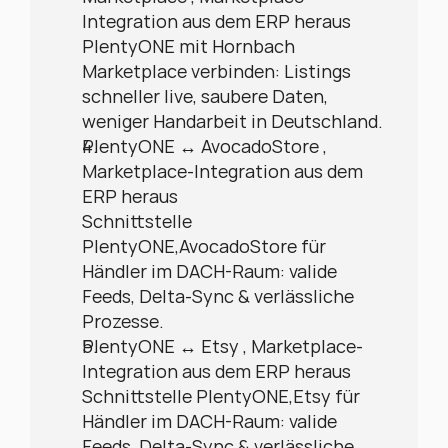
Integration aus dem ERP heraus
PlentyONE mit Hornbach 
Marketplace verbinden: Listings 
schneller live, saubere Daten, 
weniger Handarbeit in Deutschland.
PlentyONE ↔ AvocadoStore , 
Marketplace-Integration aus dem 
ERP heraus
Schnittstelle 
PlentyONE,AvocadoStore für 
Händler im DACH-Raum: valide 
Feeds, Delta-Sync & verlässliche 
Prozesse.
PlentyONE ↔ Etsy , Marketplace-
Integration aus dem ERP heraus
Schnittstelle PlentyONE,Etsy für 
Händler im DACH-Raum: valide 
Feeds, Delta-Sync & verlässliche 