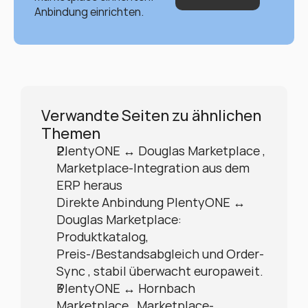
Anbindung einrichten.
Verwandte Seiten zu ähnlichen 
Themen
PlentyONE ↔ Douglas Marketplace , 
Marketplace-Integration aus dem 
ERP heraus
Direkte Anbindung PlentyONE ↔ 
Douglas Marketplace: 
Produktkatalog, 
Preis-/Bestandsabgleich und Order-
Sync , stabil überwacht europaweit.
PlentyONE ↔ Hornbach 
Marketplace , Marketplace-