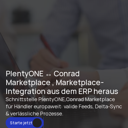
PlentyONE ↔ Conrad 
Marketplace , Marketplace-
Integration aus dem ERP heraus
Schnittstelle PlentyONE,Conrad Marketplace 
für Händler europaweit: valide Feeds, Delta-Sync 
& verlässliche Prozesse.
Starte jetzt