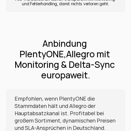
und Fehlerhandling, damit nichts verloren geht.
Anbindung 
PlentyONE,Allegro mit 
Monitoring & Delta-Sync 
europaweit.
Empfohlen, wenn PlentyONE die 
Stammdaten hält und Allegro der 
Hauptabsatzkanal ist. Profitabel bei 
großem Sortiment, dynamischen Preisen 
und SLA-Ansprüchen in Deutschland.