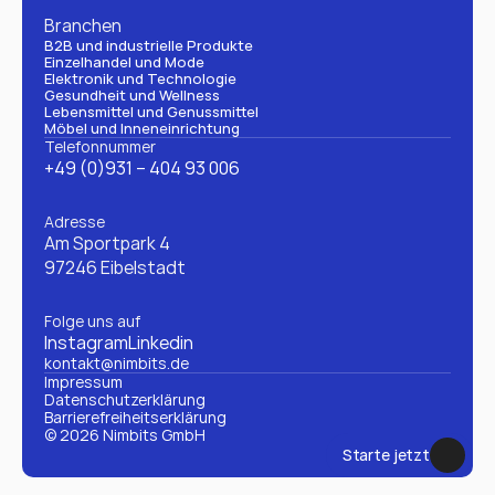
Branchen
B2B und industrielle Produkte
Einzelhandel und Mode
Elektronik und Technologie
Gesundheit und Wellness
Lebensmittel und Genussmittel
Möbel und Inneneinrichtung
Telefonnummer
+49 (0)931 – 404 93 006
Adresse
Am Sportpark 4
97246 Eibelstadt
Folge uns auf
Instagram
Linkedin
kontakt@nimbits.de
Impressum
Datenschutzerklärung 
Barrierefreiheitserklärung
© 2026 Nimbits GmbH
Starte jetzt
Starte jetzt