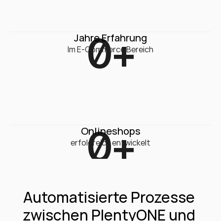
0
+
Jahre Erfahrung
Im E-Commerce Bereich
0
+
Onlineshops
erfolgreich entwickelt
Automatisierte Prozesse 
zwischen PlentyONE und 