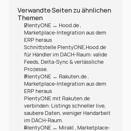
Verwandte Seiten zu ähnlichen 
Themen
PlentyONE ↔ Hood.de , 
Marketplace-Integration aus dem 
ERP heraus
Schnittstelle PlentyONE,Hood.de 
für Händler im DACH-Raum: valide 
Feeds, Delta-Sync & verlässliche 
Prozesse.
PlentyONE ↔ Rakuten.de , 
Marketplace-Integration aus dem 
ERP heraus
PlentyONE mit Rakuten.de 
verbinden: Listings schneller live, 
saubere Daten, weniger Handarbeit 
im DACH-Raum.
PlentyONE ↔ Mirakl , Marketplace-