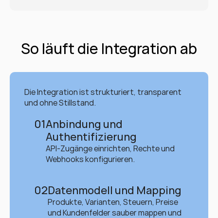
So läuft die Integration ab
Die Integration ist strukturiert, transparent 
und ohne Stillstand.
01
Anbindung und 
Authentifizierung
API-Zugänge einrichten, Rechte und 
Webhooks konfigurieren.
02
Datenmodell und Mapping
Produkte, Varianten, Steuern, Preise 
und Kundenfelder sauber mappen und 