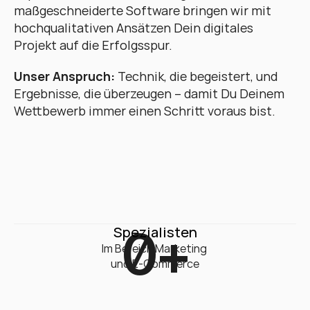
maßgeschneiderte Software bringen wir mit 
hochqualitativen Ansätzen Dein digitales 
Projekt auf die Erfolgsspur. 
Unser Anspruch:
 Technik, die begeistert, und 
Ergebnisse, die überzeugen – damit Du Deinem 
Wettbewerb immer einen Schritt voraus bist.
0
+
Spezialisten
Im Bereich Marketing 

und E-Commerce