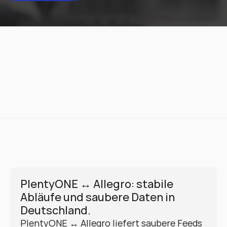
PlentyONE ↔ Allegro: stabile 
Abläufe und saubere Daten in 
Deutschland.
PlentyONE ↔ Allegro liefert saubere Feeds 