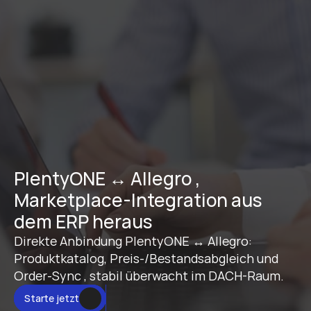
PlentyONE ↔ Allegro , 
Marketplace-Integration aus 
dem ERP heraus
Direkte Anbindung PlentyONE ↔ Allegro: 
Produktkatalog, Preis-/Bestandsabgleich und 
Order-Sync , stabil überwacht im DACH-Raum.
Starte jetzt