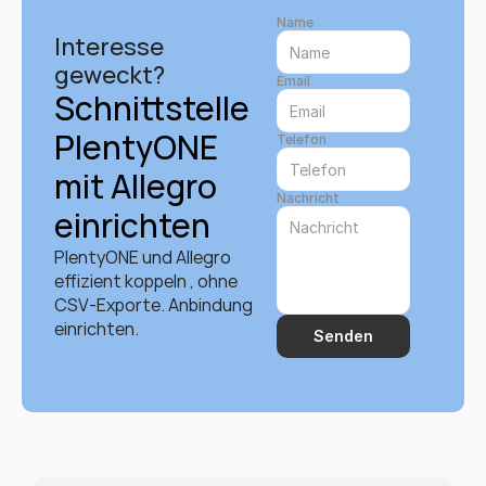
Name
Interesse 
geweckt?
Email
Schnittstelle 
PlentyONE 
Telefon
mit Allegro 
Nachricht
einrichten
PlentyONE und Allegro 
effizient koppeln , ohne 
CSV-Exporte. Anbindung 
einrichten.
Senden