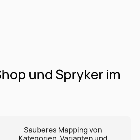
hop und Spryker im 
Sauberes Mapping von 
Kategorien, Varianten und 