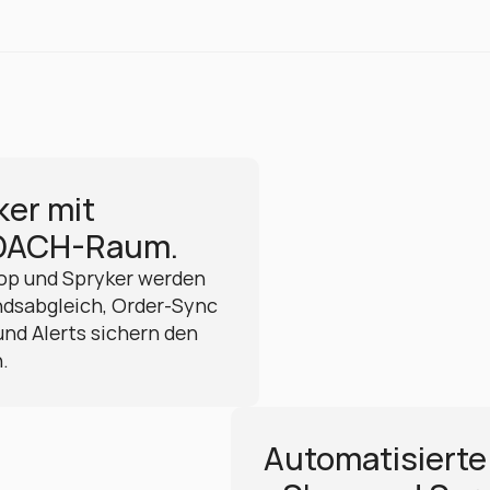
er mit 
 DACH-Raum.
op und Spryker werden 
andsabgleich, Order-Sync 
nd Alerts sichern den 
.
Automatisierte