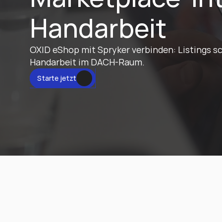
Handarbeit
OXID eShop mit Spryker verbinden: Listings sch
Handarbeit im DACH-Raum.
tzt
Starte jetzt