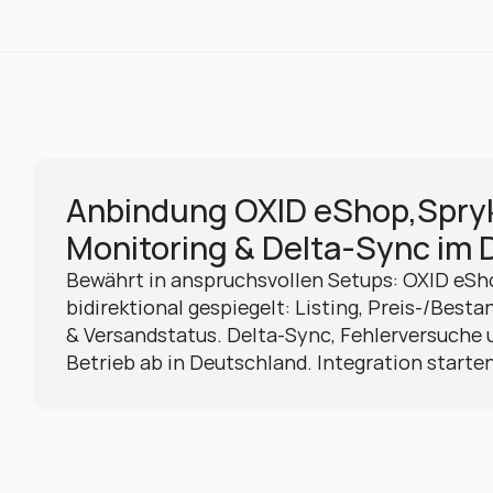
Anbindung OXID eShop,Spryk
Monitoring & Delta-Sync im
Bewährt in anspruchsvollen Setups: OXID eSh
bidirektional gespiegelt: Listing, Preis-/Best
& Versandstatus. Delta-Sync, Fehlerversuche u
Betrieb ab in Deutschland. Integration starten