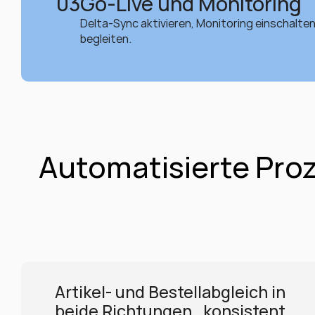
03
Go-Live und Monitoring
Delta-Sync aktivieren, Monitoring einschalte
begleiten.
Automatisierte Pro
Artikel- und Bestellabgleich in 
beide Richtungen , konsistent 