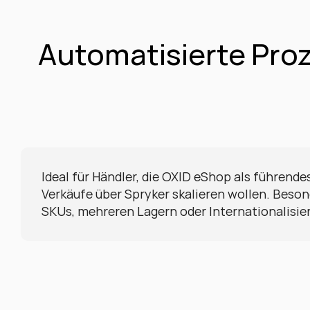
Automatisierte Pro
Ideal für Händler, die OXID eShop als führend
Verkäufe über Spryker skalieren wollen. Besonde
SKUs, mehreren Lagern oder Internationalisi