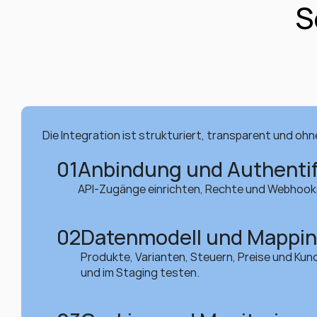
S
Die Integration ist strukturiert, transparent und ohne
01
Anbindung und Authentif
API-Zugänge einrichten, Rechte und Webhooks
02
Datenmodell und Mappi
Produkte, Varianten, Steuern, Preise und Kun
und im Staging testen.