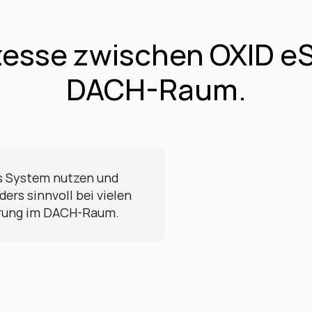
zesse zwischen OXID eS
DACH-Raum.
es System nutzen und 
rs sinnvoll bei vielen 
erung im DACH-Raum.