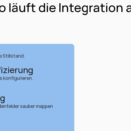
o läuft die Integration 
 Stillstand.
izierung
 konfigurieren.
ng
denfelder sauber mappen 