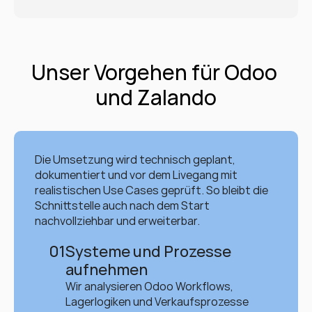
Unser Vorgehen für Odoo 
und Zalando
Die Umsetzung wird technisch geplant, 
dokumentiert und vor dem Livegang mit 
realistischen Use Cases geprüft. So bleibt die 
Schnittstelle auch nach dem Start 
nachvollziehbar und erweiterbar.
01
Systeme und Prozesse 
aufnehmen
Wir analysieren Odoo Workflows, 
Lagerlogiken und Verkaufsprozesse 