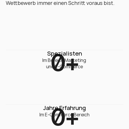
Wettbewerb immer einen Schritt voraus bist.
0
+
Spezialisten
Im Bereich Marketing 

und E-Commerce
0
+
Jahre Erfahrung
Im E-Commerce Bereich