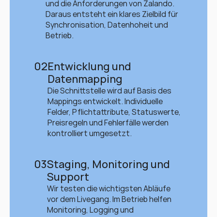
und die Anforderungen von Zalando. 
Daraus entsteht ein klares Zielbild für 
Synchronisation, Datenhoheit und 
Betrieb.
02
Entwicklung und 
Datenmapping
Die Schnittstelle wird auf Basis des 
Mappings entwickelt. Individuelle 
Felder, Pflichtattribute, Statuswerte, 
Preisregeln und Fehlerfälle werden 
kontrolliert umgesetzt.
03
Staging, Monitoring und 
Support
Wir testen die wichtigsten Abläufe 
vor dem Livegang. Im Betrieb helfen 
Monitoring, Logging und 