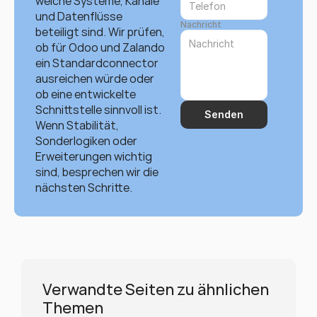
welche Systeme, Kanäle 
und Datenflüsse 
Nachricht
beteiligt sind. Wir prüfen, 
ob für Odoo und Zalando 
ein Standardconnector 
ausreichen würde oder 
ob eine entwickelte 
Schnittstelle sinnvoll ist. 
Senden
Wenn Stabilität, 
Sonderlogiken oder 
Erweiterungen wichtig 
sind, besprechen wir die 
nächsten Schritte.
Verwandte Seiten zu ähnlichen 
Themen