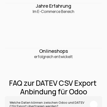
0
+
Jahre Erfahrung
Im E-Commerce Bereich
0
+
Onlineshops
erfolgreich entwickelt
FAQ zur DATEV CSV Export 
Anbindung für Odoo
Welche Daten können zwischen Odoo und DATEV 
CSV Export übertragen werden?