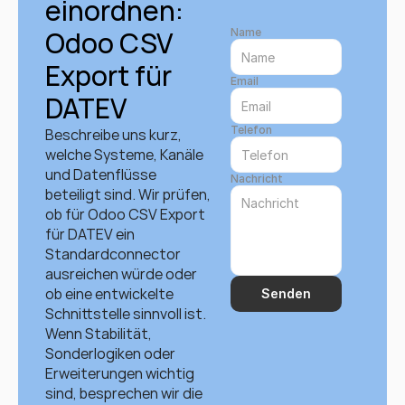
einordnen: 
Odoo CSV 
Name
Export für 
Email
DATEV
Telefon
Beschreibe uns kurz, 
welche Systeme, Kanäle 
und Datenflüsse 
Nachricht
beteiligt sind. Wir prüfen, 
ob für Odoo CSV Export 
für DATEV ein 
Standardconnector 
ausreichen würde oder 
ob eine entwickelte 
Senden
Schnittstelle sinnvoll ist. 
Wenn Stabilität, 
Sonderlogiken oder 
Erweiterungen wichtig 
sind, besprechen wir die 