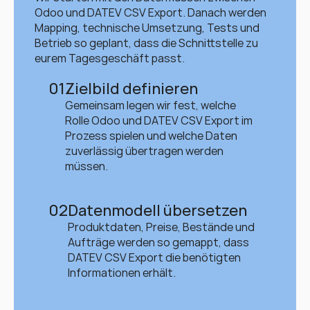
Odoo und DATEV CSV Export. Danach werden 
Mapping, technische Umsetzung, Tests und 
Betrieb so geplant, dass die Schnittstelle zu 
eurem Tagesgeschäft passt.
01
Zielbild definieren
Gemeinsam legen wir fest, welche 
Rolle Odoo und DATEV CSV Export im 
Prozess spielen und welche Daten 
zuverlässig übertragen werden 
müssen.
02
Datenmodell übersetzen
Produktdaten, Preise, Bestände und 
Aufträge werden so gemappt, dass 
DATEV CSV Export die benötigten 
Informationen erhält.