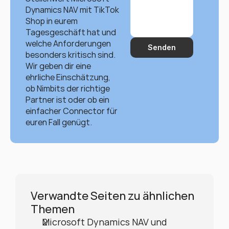
Dynamics NAV mit TikTok 
Shop in eurem 
Tagesgeschäft hat und 
welche Anforderungen 
Senden
besonders kritisch sind. 
Wir geben dir eine 
ehrliche Einschätzung, 
ob Nimbits der richtige 
Partner ist oder ob ein 
einfacher Connector für 
euren Fall genügt.
Verwandte Seiten zu ähnlichen 
Themen
Microsoft Dynamics NAV und 