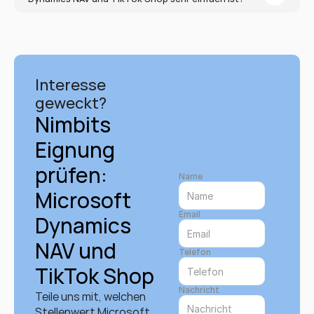
Interesse 
geweckt?
Nimbits 
Eignung 
prüfen: 
Name
Microsoft 
Email
Dynamics 
NAV und 
Telefon
TikTok Shop
Nachricht
Teile uns mit, welchen 
Stellenwert Microsoft 