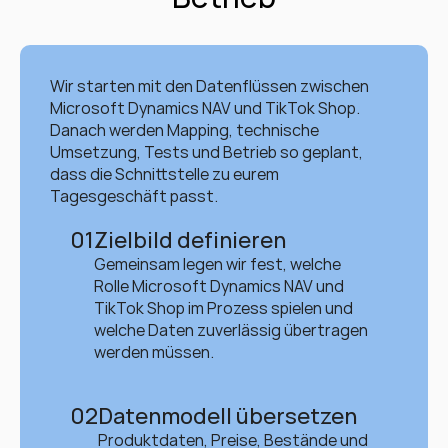
Wir starten mit den Datenflüssen zwischen 
Microsoft Dynamics NAV und TikTok Shop. 
Danach werden Mapping, technische 
Umsetzung, Tests und Betrieb so geplant, 
dass die Schnittstelle zu eurem 
Tagesgeschäft passt.
01
Zielbild definieren
Gemeinsam legen wir fest, welche 
Rolle Microsoft Dynamics NAV und 
TikTok Shop im Prozess spielen und 
welche Daten zuverlässig übertragen 
werden müssen.
02
Datenmodell übersetzen
Produktdaten, Preise, Bestände und 