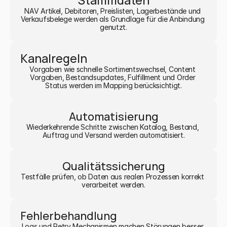
Stammdaten
NAV Artikel, Debitoren, Preislisten, Lagerbestände und 
Verkaufsbelege werden als Grundlage für die Anbindung 
genutzt.
Kanalregeln
Vorgaben wie schnelle Sortimentswechsel, Content 
Vorgaben, Bestandsupdates, Fulfillment und Order 
Status werden im Mapping berücksichtigt.
Automatisierung
Wiederkehrende Schritte zwischen Katalog, Bestand, 
Auftrag und Versand werden automatisiert.
Qualitätssicherung
Testfälle prüfen, ob Daten aus realen Prozessen korrekt 
verarbeitet werden.
Fehlerbehandlung
Logs und Retry Mechanismen machen Störungen besser 