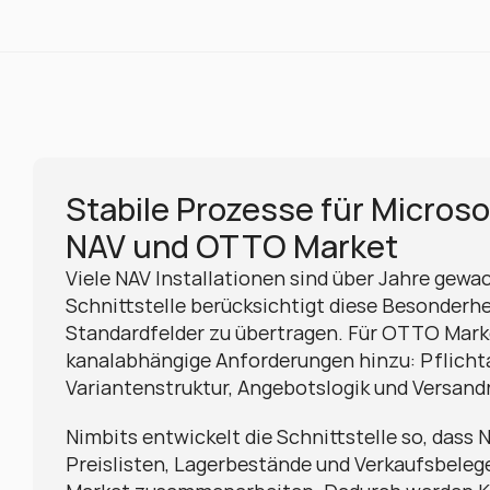
Stabile Prozesse für Microso
NAV und OTTO Market
Viele NAV Installationen sind über Jahre gewac
Schnittstelle berücksichtigt diese Besonderhei
Standardfelder zu übertragen. Für OTTO Mark
kanalabhängige Anforderungen hinzu: Pflichtat
Variantenstruktur, Angebotslogik und Versan
Nimbits entwickelt die Schnittstelle so, dass N
Preislisten, Lagerbestände und Verkaufsbeleg