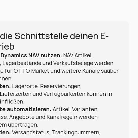
die Schnittstelle deinen E-
ieb
 Dynamics NAV nutzen:
 NAV Artikel, 
n, Lagerbestände und Verkaufsbelege werden 
sie für OTTO Market und weitere Kanäle sauber 
nnen.
ten:
 Lagerorte, Reservierungen, 
Lieferzeiten und Verfügbarkeiten können in 
infließen.
te automatisieren:
 Artikel, Varianten, 
eise, Angebote und Kanalregeln werden 
em übertragen.
den:
 Versandstatus, Trackingnummern, 