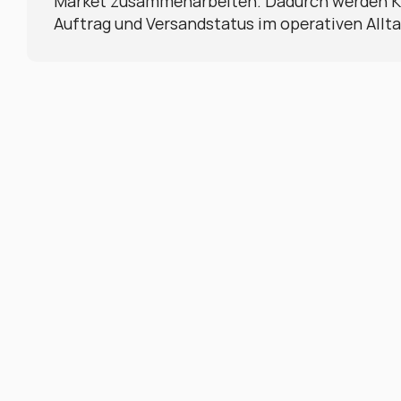
Market zusammenarbeiten. Dadurch werden Kat
Auftrag und Versandstatus im operativen Allta