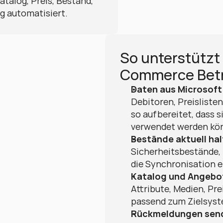
alog, Preis, Bestand, 
g automatisiert.
So unterstützt 
Commerce Betr
Daten aus Microsoft
Debitoren, Preisliste
so aufbereitet, dass 
verwendet werden kö
Bestände aktuell hal
Sicherheitsbestände, 
die Synchronisation e
Katalog und Angebo
Attribute, Medien, Pr
passend zum Zielsyst
Rückmeldungen sen