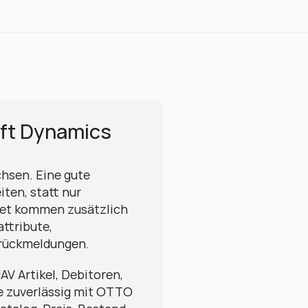
ft Dynamics 
hsen. Eine gute 
ten, statt nur 
et kommen zusätzlich 
tribute, 
drückmeldungen.
AV Artikel, Debitoren, 
e zuverlässig mit OTTO 