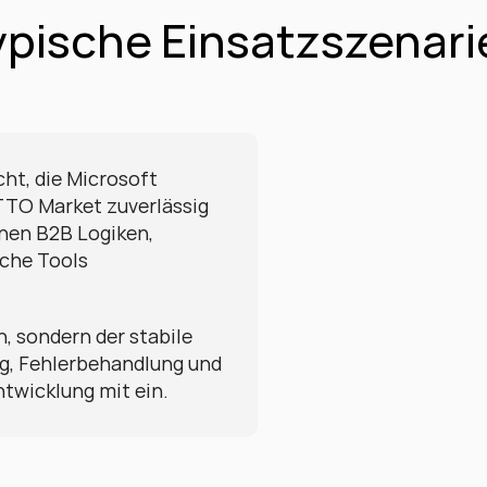
ypische Einsatzszenari
ht, die Microsoft 
TO Market zuverlässig 
nen B2B Logiken, 
che Tools 
, sondern der stabile 
g, Fehlerbehandlung und 
ntwicklung mit ein.