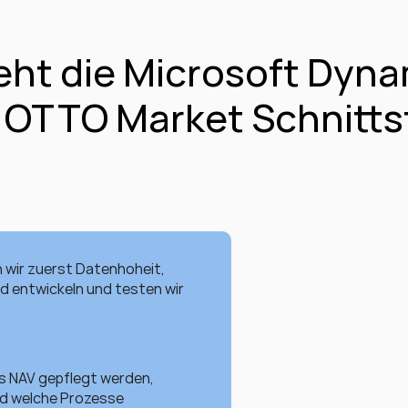
eht die Microsoft Dyna
 OTTO Market Schnittst
wir zuerst Datenhoheit, 
d entwickeln und testen wir 
s NAV gepflegt werden, 
d welche Prozesse 