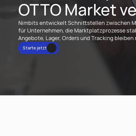
OTTO Market ve
Nimbits entwickelt Schnittstellen zwischen 
für Unternehmen, die Marktplatzprozesse stab
Angebote, Lager, Orders und Tracking bleiben 
tzt
Starte jetzt