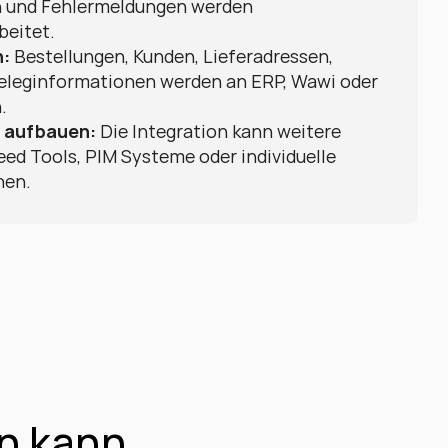
n und Fehlermeldungen werden 
beitet.
n:
 Bestellungen, Kunden, Lieferadressen, 
eleginformationen werden an ERP, Wawi oder 
.
 aufbauen:
 Die Integration kann weitere 
eed Tools, PIM Systeme oder individuelle 
hen.
en kann