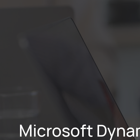
Home
Lei
Microsoft Dynam