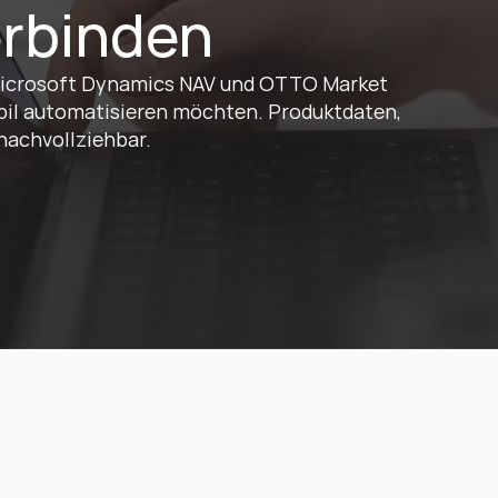
rbinden
Microsoft Dynamics NAV und OTTO Market 
il automatisieren möchten. Produktdaten, 
nachvollziehbar.