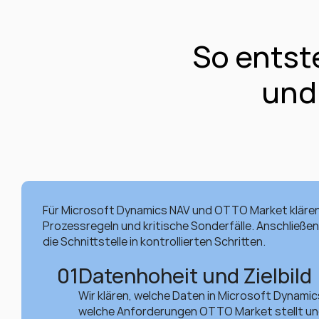
So entst
und
Für Microsoft Dynamics NAV und OTTO Market klären 
Prozessregeln und kritische Sonderfälle. Anschließen
die Schnittstelle in kontrollierten Schritten.
01
Datenhoheit und Zielbild
Wir klären, welche Daten in Microsoft Dynamic
welche Anforderungen OTTO Market stellt un