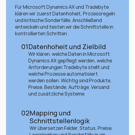
Für Microsoft Dynamics AX und Tradebyte 
klären wir zuerst Datenhoheit, Prozessregeln 
und kritische Sonderfälle. Anschließend 
entwickeln und testen wir die Schnittstelle in 
kontrollierten Schritten.
01
Datenhoheit und Zielbild
Wir klären, welche Daten in Microsoft 
Dynamics AX gepflegt werden, welche 
Anforderungen Tradebyte stellt und 
welche Prozesse automatisiert 
werden sollen. Wichtig sind Produkte, 
Preise, Bestände, Aufträge, Versand 
und zusätzliche Systeme.
02
Mapping und 
Schnittstellenlogik
Wir übersetzen Felder, Status, Preise, 
Lagerlogiken und Sonderfälle in ein 