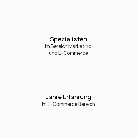
0
+
Spezialisten
Im Bereich Marketing 

und E-Commerce
0
+
Jahre Erfahrung
Im E-Commerce Bereich