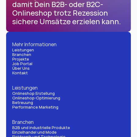
damit Dein B2B- oder B2C-
Onlineshop trotz Rezession 
sichere Umsätze erzielen kann.
Mehr Informationen
Leistungen
Branchen
Projekte
Job Portal
Über Uns
Kontakt
Leistungen
Onlineshop Erstellung
Onlineshop-Optimierung
Betreuung
Performance Marketing
Branchen
B2B und industrielle Produkte
Einzelhandel und Mode
Elektronik und Technologie