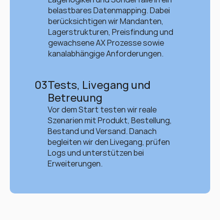
belastbares Datenmapping. Dabei 
berücksichtigen wir Mandanten, 
Lagerstrukturen, Preisfindung und 
gewachsene AX Prozesse sowie 
kanalabhängige Anforderungen.
03
Tests, Livegang und 
Betreuung
Vor dem Start testen wir reale 
Szenarien mit Produkt, Bestellung, 
Bestand und Versand. Danach 
begleiten wir den Livegang, prüfen 
Logs und unterstützen bei 
Erweiterungen.