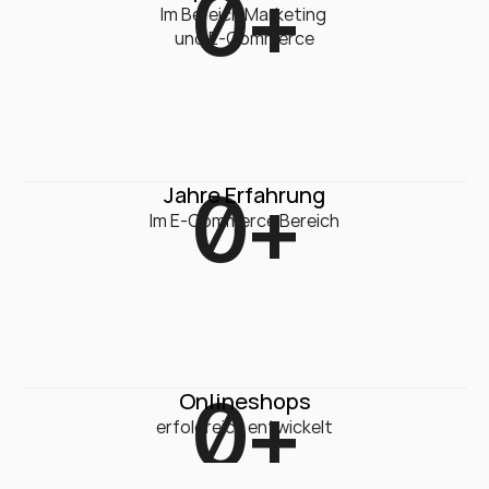
0
+
Im Bereich Marketing 

und E-Commerce
0
+
Jahre Erfahrung
Im E-Commerce Bereich
0
+
Onlineshops
erfolgreich entwickelt