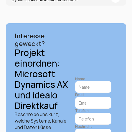
Interesse 
geweckt?
Projekt 
einordnen: 
Microsoft 
Name
Dynamics AX 
und idealo 
Email
Direktkauf
Telefon
Beschreibe uns kurz, 
welche Systeme, Kanäle 
und Datenflüsse 
Nachricht