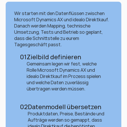
Wir starten mit den Datenflüssen zwischen 
Microsoft Dynamics AX und idealo Direktkauf. 
Danach werden Mapping, technische 
Umsetzung, Tests und Betrieb so geplant, 
dass die Schnittstelle zu eurem 
Tagesgeschäft passt.
01
Zielbild definieren
Gemeinsam legen wir fest, welche 
Rolle Microsoft Dynamics AX und 
idealo Direktkauf im Prozess spielen 
und welche Daten zuverlässig 
übertragen werden müssen.
02
Datenmodell übersetzen
Produktdaten, Preise, Bestände und 
Aufträge werden so gemappt, dass 
idealo Direktkauf die benötigten 