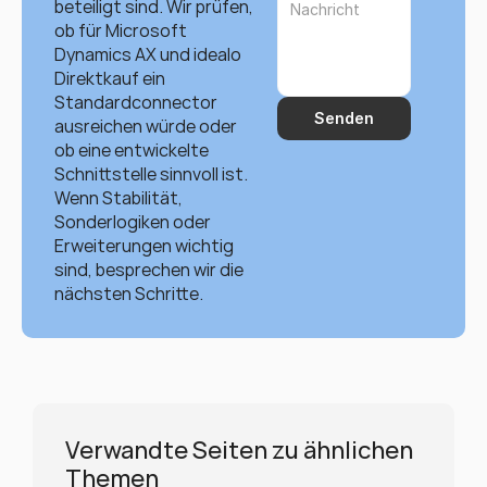
beteiligt sind. Wir prüfen, 
ob für Microsoft 
Dynamics AX und idealo 
Direktkauf ein 
Standardconnector 
Senden
ausreichen würde oder 
ob eine entwickelte 
Schnittstelle sinnvoll ist. 
Wenn Stabilität, 
Sonderlogiken oder 
Erweiterungen wichtig 
sind, besprechen wir die 
nächsten Schritte.
Verwandte Seiten zu ähnlichen 
Themen