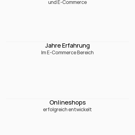
und E-Commerce
0
+
Jahre Erfahrung
Im E-Commerce Bereich
0
+
Onlineshops
erfolgreich entwickelt