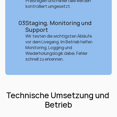
Preisregeln und Fehlerfälle werden 
kontrolliert umgesetzt.
03
Staging, Monitoring und 
Support
Wir testen die wichtigsten Abläufe 
vor dem Livegang. Im Betrieb helfen 
Monitoring, Logging und 
Wiederholungslogik dabei, Fehler 
schnell zu erkennen.
Technische Umsetzung und 
Betrieb