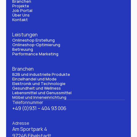
Branchen
Projekte
Job Portal
Über Uns
Kontakt
Leistungen
Onlineshop Erstellung
Onlineshop-Optimierung
Betreuung
Performance Marketing
Branchen
B2B und industrielle Produkte
Einzelhandel und Mode
Elektronik und Technologie
Gesundheit und Wellness
Lebensmittel und Genussmittel
Möbel und Inneneinrichtung
Telefonnummer
+49 (0)931 – 404 93 006
Adresse
Am Sportpark 4
97246 Eibelstadt