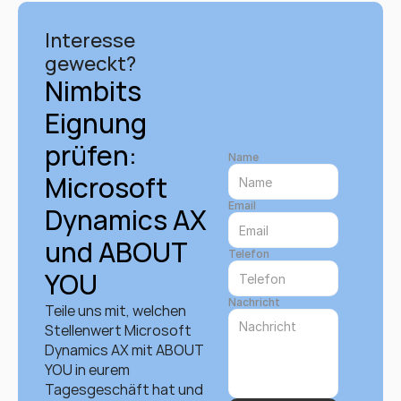
Interesse 
geweckt?
Nimbits 
Eignung 
prüfen: 
Name
Microsoft 
Email
Dynamics AX 
und ABOUT 
Telefon
YOU
Nachricht
Teile uns mit, welchen 
Stellenwert Microsoft 
Dynamics AX mit ABOUT 
YOU in eurem 
Tagesgeschäft hat und 