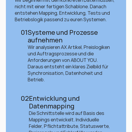
Wir beginnen mit den konkreten Datenflüssen, 
nicht mit einer fertigen Schablone. Danach 
entstehen Mapping, Entwicklung, Tests und 
Betriebslogik passend zu euren Systemen.
01
Systeme und Prozesse 
aufnehmen
Wir analysieren AX Artikel, Preislogiken 
und Auftragsprozesse und die 
Anforderungen von ABOUT YOU. 
Daraus entsteht ein klares Zielbild für 
Synchronisation, Datenhoheit und 
Betrieb.
02
Entwicklung und 
Datenmapping
Die Schnittstelle wird auf Basis des 
Mappings entwickelt. Individuelle 
Felder, Pflichtattribute, Statuswerte, 