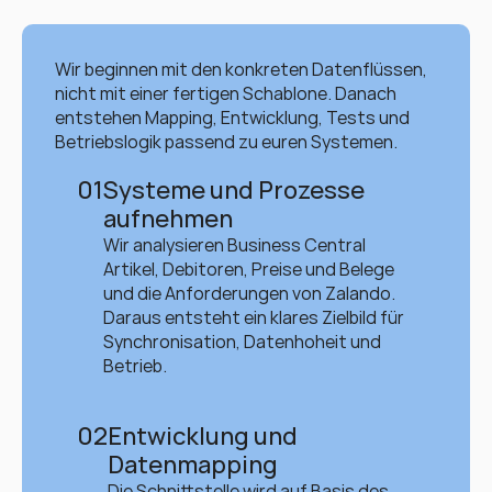
Wir beginnen mit den konkreten Datenflüssen, 
nicht mit einer fertigen Schablone. Danach 
entstehen Mapping, Entwicklung, Tests und 
Betriebslogik passend zu euren Systemen.
01
Systeme und Prozesse 
aufnehmen
Wir analysieren Business Central 
Artikel, Debitoren, Preise und Belege 
und die Anforderungen von Zalando. 
Daraus entsteht ein klares Zielbild für 
Synchronisation, Datenhoheit und 
Betrieb.
02
Entwicklung und 
Datenmapping
Die Schnittstelle wird auf Basis des 