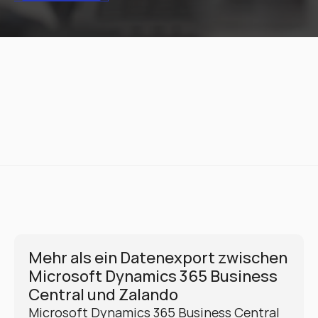
Mehr als ein Datenexport zwischen 
Microsoft Dynamics 365 Business 
Central und Zalando
Microsoft Dynamics 365 Business Central 