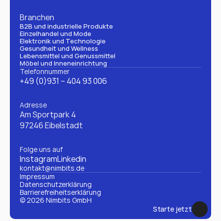
Branchen
B2B und industrielle Produkte
Einzelhandel und Mode
Elektronik und Technologie
Gesundheit und Wellness
Lebensmittel und Genussmittel
Möbel und Inneneinrichtung
Telefonnummer
+49 (0)931 – 404 93 006
Adresse
Am Sportpark 4
97246 Eibelstadt
Folge uns auf
Instagram
Linkedin
kontakt@nimbits.de
Impressum
Datenschutzerklärung 
Barrierefreiheitserklärung
© 2026 Nimbits GmbH
Starte jetzt
Starte jetzt