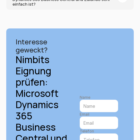
einfach ist?
Interesse 
geweckt?
Nimbits 
Eignung 
prüfen: 
Microsoft 
Name
Dynamics 
365 
Email
Business 
Telefon
Central und 