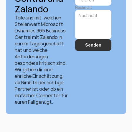
Zalando
Nachricht
Teile uns mit, welchen 
Stellenwert Microsoft 
Dynamics 365 Business 
Central mit Zalando in 
eurem Tagesgeschäft 
Senden
hat und welche 
Anforderungen 
besonders kritisch sind. 
Wir geben dir eine 
ehrliche Einschätzung, 
ob Nimbits der richtige 
Partner ist oder ob ein 
einfacher Connector für 
euren Fall genügt.