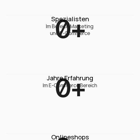
0
+
Spezialisten
Im Bereich Marketing 

und E-Commerce
0
+
Jahre Erfahrung
Im E-Commerce Bereich
Onlineshops