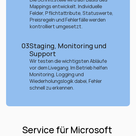
Mappings entwickelt. Individuelle 
Felder, Pflichtattribute, Statuswerte, 
Preisregeln und Fehlerfälle werden 
kontrolliert umgesetzt.
03
Staging, Monitoring und 
Support
Wir testen die wichtigsten Abläufe 
vor dem Livegang. Im Betrieb helfen 
Monitoring, Logging und 
Wiederholungslogik dabei, Fehler 
schnell zu erkennen.
Service für Microsoft 