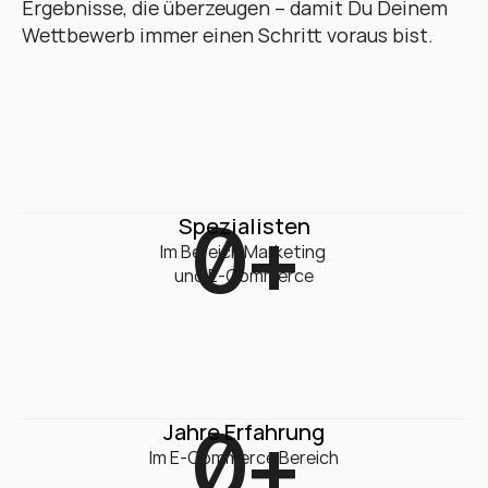
Ergebnisse, die überzeugen – damit Du Deinem 
Wettbewerb immer einen Schritt voraus bist.
0
+
Spezialisten
Im Bereich Marketing 

und E-Commerce
0
+
Jahre Erfahrung
Im E-Commerce Bereich