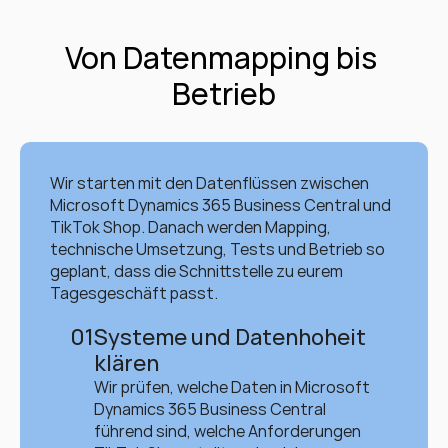
Von Datenmapping bis 
Betrieb
Wir starten mit den Datenflüssen zwischen 
Microsoft Dynamics 365 Business Central und 
TikTok Shop. Danach werden Mapping, 
technische Umsetzung, Tests und Betrieb so 
geplant, dass die Schnittstelle zu eurem 
Tagesgeschäft passt.
01
Systeme und Datenhoheit 
klären
Wir prüfen, welche Daten in Microsoft 
Dynamics 365 Business Central 
führend sind, welche Anforderungen 