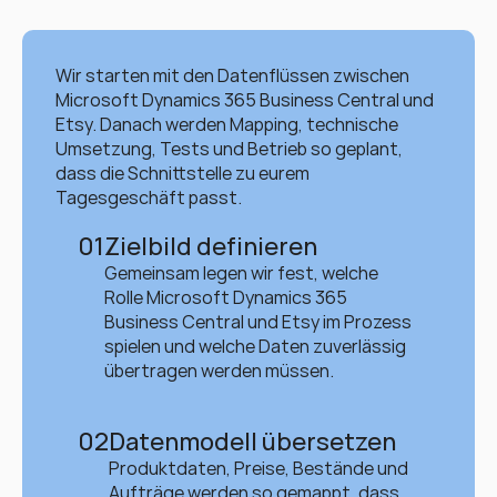
Wir starten mit den Datenflüssen zwischen 
Microsoft Dynamics 365 Business Central und 
Etsy. Danach werden Mapping, technische 
Umsetzung, Tests und Betrieb so geplant, 
dass die Schnittstelle zu eurem 
Tagesgeschäft passt.
01
Zielbild definieren
Gemeinsam legen wir fest, welche 
Rolle Microsoft Dynamics 365 
Business Central und Etsy im Prozess 
spielen und welche Daten zuverlässig 
übertragen werden müssen.
02
Datenmodell übersetzen
Produktdaten, Preise, Bestände und 
Aufträge werden so gemappt, dass 