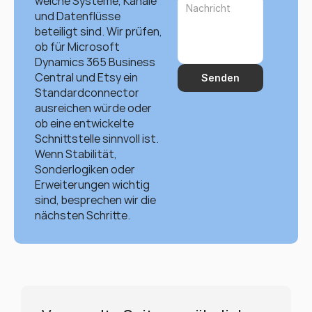
welche Systeme, Kanäle 
und Datenflüsse 
beteiligt sind. Wir prüfen, 
ob für Microsoft 
Dynamics 365 Business 
Central und Etsy ein 
Senden
Standardconnector 
ausreichen würde oder 
ob eine entwickelte 
Schnittstelle sinnvoll ist. 
Wenn Stabilität, 
Sonderlogiken oder 
Erweiterungen wichtig 
sind, besprechen wir die 
nächsten Schritte.