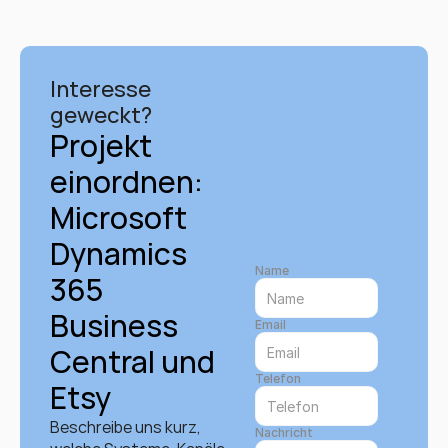
Interesse 
geweckt?
Projekt 
einordnen: 
Microsoft 
Dynamics 
Name
365 
Business 
Email
Central und 
Telefon
Etsy
Beschreibe uns kurz, 
Nachricht