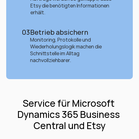
Etsy die benötigten Informationen 
erhält.
03
Betrieb absichern
Monitoring, Protokolle und 
Wiederholungslogik machen die 
Schnittstelle im Alltag 
nachvollziehbarer.
Service für Microsoft 
Dynamics 365 Business 
Central und Etsy