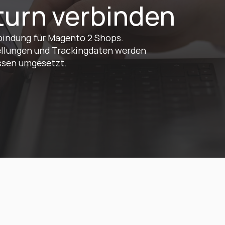
urn verbinden
indung für Magento 2 Shops. 
llungen und Trackingdaten werden 
ssen umgesetzt.