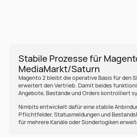
Stabile Prozesse für Magento
MediaMarkt/Saturn
Magento 2 bleibt die operative Basis für den 
erweitert den Vertrieb. Damit beides funktionie
Angebote, Bestände und Orders kontrolliert s
Nimbits entwickelt dafür eine stabile Anbindun
Pflichtfelder, Statusmeldungen und Bestandslo
für mehrere Kanäle oder Sonderlogiken erweit