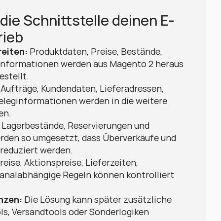
die Schnittstelle deinen E-
ieb
eiten:
 Produktdaten, Preise, Bestände, 
informationen werden aus Magento 2 heraus 
estellt.
 Aufträge, Kundendaten, Lieferadressen, 
leginformationen werden in die weitere 
en.
 Lagerbestände, Reservierungen und 
rden so umgesetzt, dass Überverkäufe und 
reduziert werden.
reise, Aktionspreise, Lieferzeiten, 
analabhängige Regeln können kontrolliert 
nzen:
 Die Lösung kann später zusätzliche 
ls, Versandtools oder Sonderlogiken 