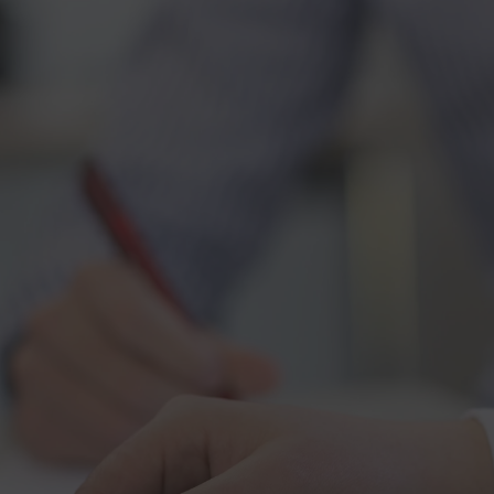
stungen
Branchen
Projekte
Blog
Karriere
Über Uns