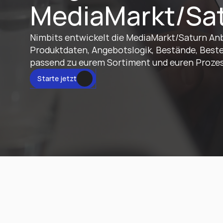
MediaMarkt/Sat
Nimbits entwickelt die MediaMarkt/Saturn Anb
Produktdaten, Angebotslogik, Bestände, Beste
passend zu eurem Sortiment und euren Proze
tzt
Starte jetzt