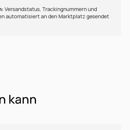
n:
 Versandstatus, Trackingnummern und 
 automatisiert an den Marktplatz gesendet 
en kann