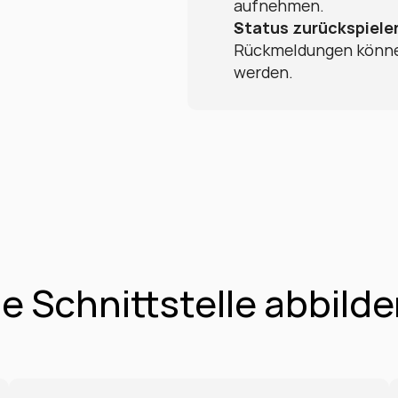
aufnehmen.
Status zurückspiele
Rückmeldungen können
werden.
e Schnittstelle abbild