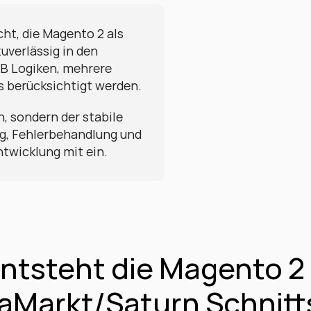
ht, die Magento 2 als 
verlässig in den 
B Logiken, mehrere 
s berücksichtigt werden.
, sondern der stabile 
g, Fehlerbehandlung und 
ntwicklung mit ein.
ntsteht die Magento 2 
aMarkt/Saturn Schnitts