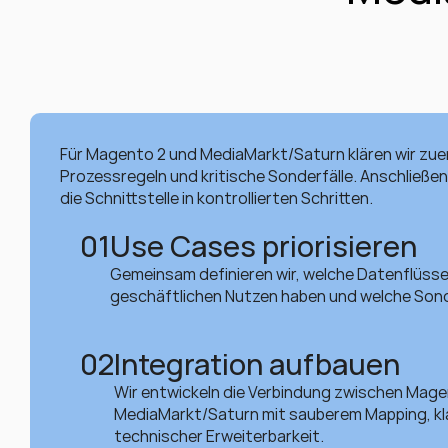
Für Magento 2 und MediaMarkt/Saturn klären wir zue
Prozessregeln und kritische Sonderfälle. Anschließen
die Schnittstelle in kontrollierten Schritten.
01
Use Cases priorisieren
Gemeinsam definieren wir, welche Datenflüsse
geschäftlichen Nutzen haben und welche Sonder
02
Integration aufbauen
Wir entwickeln die Verbindung zwischen Mage
MediaMarkt/Saturn mit sauberem Mapping, kl
technischer Erweiterbarkeit.