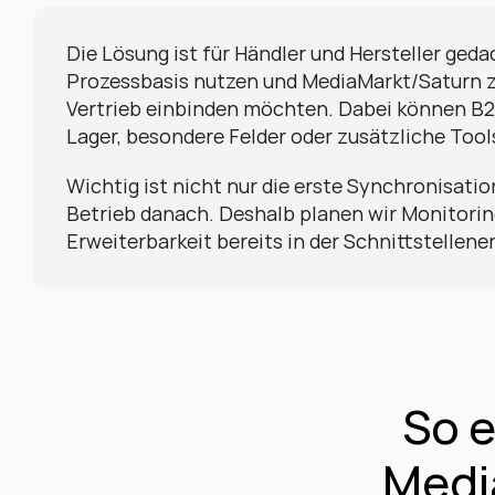
Die Lösung ist für Händler und Hersteller gedac
Prozessbasis nutzen und MediaMarkt/Saturn zu
Vertrieb einbinden möchten. Dabei können B2
Lager, besondere Felder oder zusätzliche Tool
Wichtig ist nicht nur die erste Synchronisation
Betrieb danach. Deshalb planen wir Monitorin
Erweiterbarkeit bereits in der Schnittstellene
So e
Medi