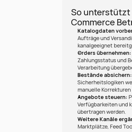
So unterstützt 
Commerce Betr
Katalogdaten vorber
Aufträge und Versand
kanalgeeignet bereitg
Orders übernehmen:
Zahlungsstatus und Be
Verarbeitung übergeb
Bestände absichern:
Sicherheitslogiken we
manuelle Korrekturen 
Angebote steuern:
 P
Verfügbarkeiten und k
übertragen werden.
Weitere Kanäle ergä
Marktplätze, Feed Too