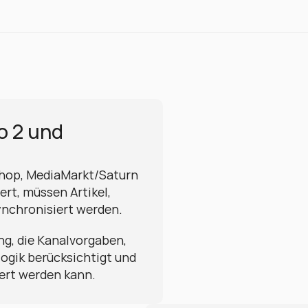
 2 und 
Shop, MediaMarkt/Saturn 
rt, müssen Artikel, 
ynchronisiert werden.
g, die Kanalvorgaben, 
gik berücksichtigt und 
ert werden kann.