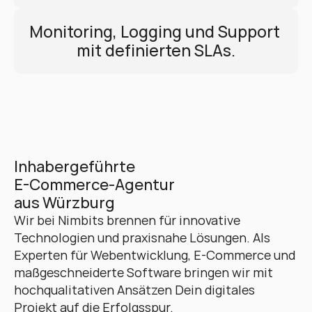
Monitoring, Logging und Support 
mit definierten SLAs.
Inhabergeführte 
E-Commerce-Agentur 
aus Würzburg
Wir bei Nimbits brennen für innovative 
Technologien und praxisnahe Lösungen. Als 
Experten für Webentwicklung, E-Commerce und 
maßgeschneiderte Software bringen wir mit 
hochqualitativen Ansätzen Dein digitales 
Projekt auf die Erfolgsspur. 