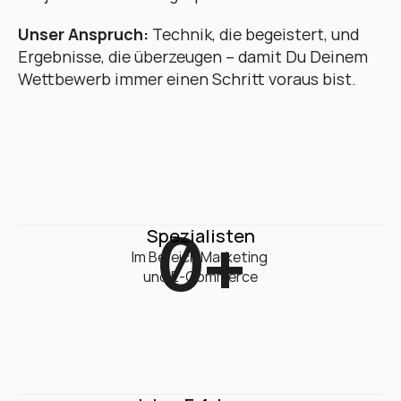
Unser Anspruch:
 Technik, die begeistert, und 
Ergebnisse, die überzeugen – damit Du Deinem 
Wettbewerb immer einen Schritt voraus bist.
0
+
Spezialisten
Im Bereich Marketing 

und E-Commerce