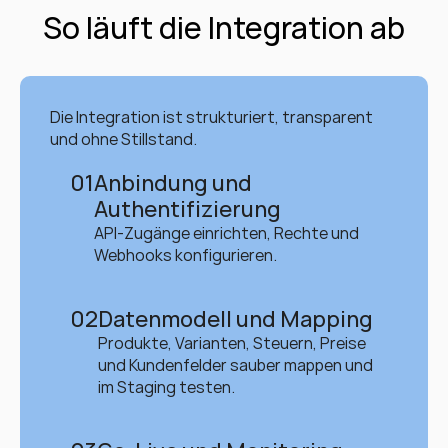
So läuft die Integration ab
Die Integration ist strukturiert, transparent 
und ohne Stillstand.
01
Anbindung und 
Authentifizierung
API-Zugänge einrichten, Rechte und 
Webhooks konfigurieren.
02
Datenmodell und Mapping
Produkte, Varianten, Steuern, Preise 
und Kundenfelder sauber mappen und 
im Staging testen.