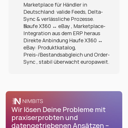
Marketplace für Händler in 
Deutschland: valide Feeds, Delta-
Sync & verlässliche Prozesse.
Haufe X360 ↔ eBay , Marketplace-
Integration aus dem ERP heraus
Direkte Anbindung Haufe X360 ↔ 
eBay: Produktkatalog, 
Preis-/Bestandsabgleich und Order-
Sync , stabil überwacht europaweit.
Wir lösen Deine Probleme mit 
praxiserprobten und 
datengetriebenen Ansätzen – 