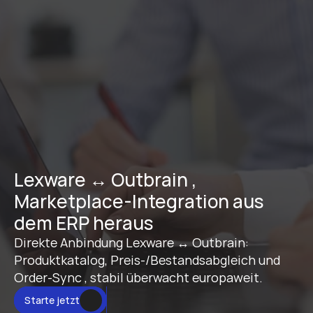
Lexware ↔ Outbrain , 
Marketplace-Integration aus 
dem ERP heraus
Direkte Anbindung Lexware ↔ Outbrain: 
Produktkatalog, Preis-/Bestandsabgleich und 
Order-Sync , stabil überwacht europaweit.
Starte jetzt