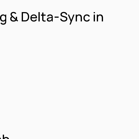
 & Delta-Sync in 