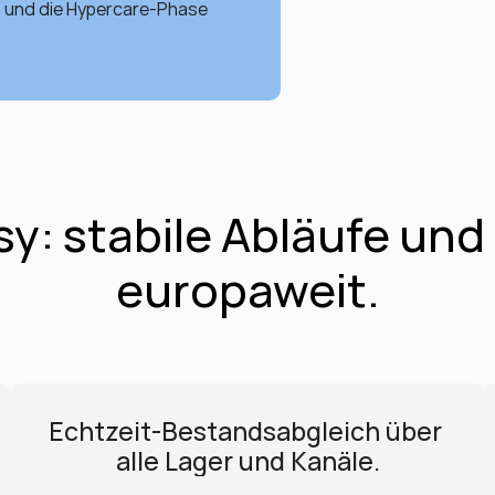
n und die Hypercare-Phase 
y: stabile Abläufe und
europaweit.
Echtzeit-Bestandsabgleich über 
alle Lager und Kanäle.