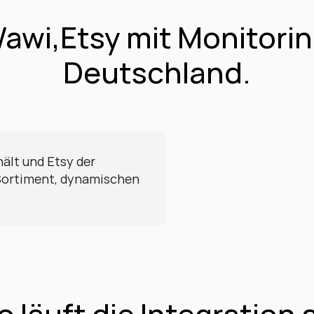
wi,Etsy mit Monitoring
Deutschland.
lt und Etsy der 
Sortiment, dynamischen 