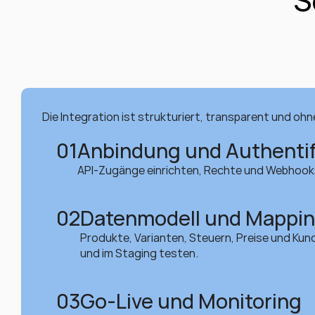
S
Die Integration ist strukturiert, transparent und ohne
01
Anbindung und Authentif
API-Zugänge einrichten, Rechte und Webhooks
02
Datenmodell und Mappi
Produkte, Varianten, Steuern, Preise und Kun
und im Staging testen.
03
Go-Live und Monitoring