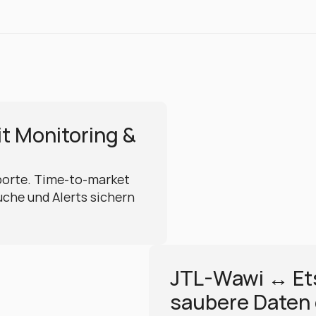
 Monitoring & 
orte. Time-to-market 
uche und Alerts sichern 
JTL-Wawi ↔ Etsy
saubere Daten 