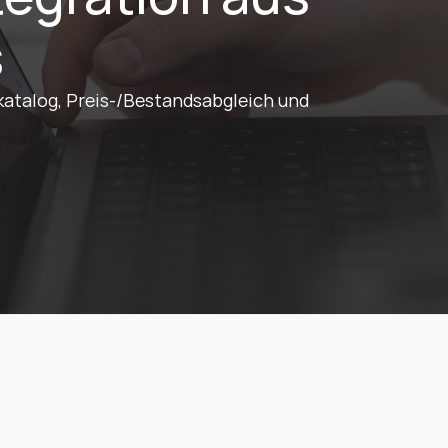
s
atalog, Preis-/Bestandsabgleich und 