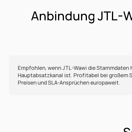
Anbindung JTL-Wa
Empfohlen, wenn JTL-Wawi die Stammdaten hä
Hauptabsatzkanal ist. Profitabel bei großem 
Preisen und SLA-Ansprüchen europaweit.