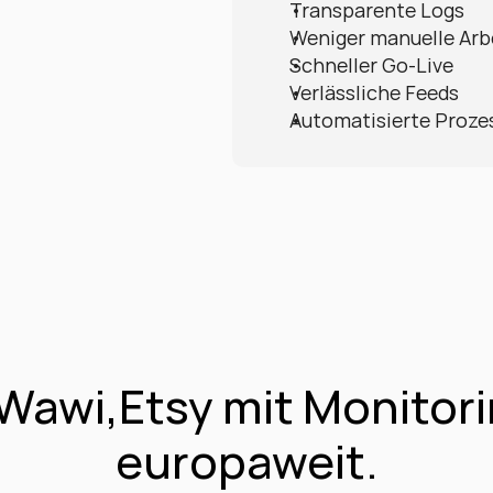
Transparente Logs
Weniger manuelle Arb
Schneller Go-Live
Verlässliche Feeds
Automatisierte Proze
awi,Etsy mit Monitori
europaweit.