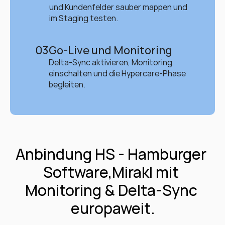
und Kundenfelder sauber mappen und 
im Staging testen.
03
Go-Live und Monitoring
Delta-Sync aktivieren, Monitoring 
einschalten und die Hypercare-Phase 
begleiten.
Anbindung HS - Hamburger 
Software,Mirakl mit 
Monitoring & Delta-Sync 
europaweit.