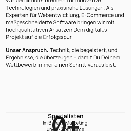
Wir bei Nimbits brennen für innovative 
Technologien und praxisnahe Lösungen. Als 
Experten für Webentwicklung, E-Commerce und 
maßgeschneiderte Software bringen wir mit 
hochqualitativen Ansätzen Dein digitales 
Projekt auf die Erfolgsspur. 
Unser Anspruch:
 Technik, die begeistert, und 
Ergebnisse, die überzeugen – damit Du Deinem 
Wettbewerb immer einen Schritt voraus bist.
0
+
Spezialisten
Im Bereich Marketing 

und E-Commerce