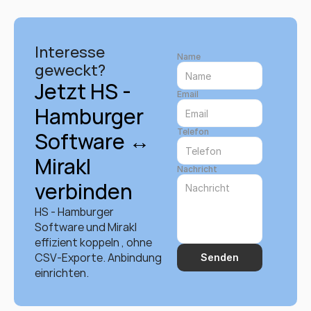
Interesse 
Name
geweckt?
Jetzt HS - 
Email
Hamburger 
Telefon
Software ↔ 
Mirakl 
Nachricht
verbinden
HS - Hamburger 
Software und Mirakl 
effizient koppeln , ohne 
CSV-Exporte. Anbindung 
Senden
einrichten.