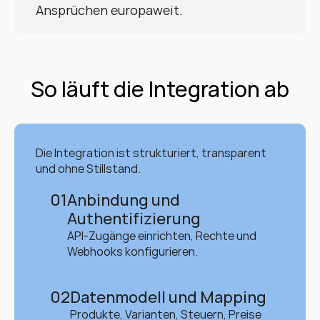
Ansprüchen europaweit.
So läuft die Integration ab
Die Integration ist strukturiert, transparent 
und ohne Stillstand.
01
Anbindung und 
Authentifizierung
API-Zugänge einrichten, Rechte und 
Webhooks konfigurieren.
02
Datenmodell und Mapping
Produkte, Varianten, Steuern, Preise 