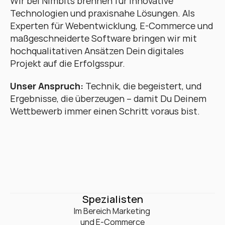
Wir bei Nimbits brennen für innovative 
Technologien und praxisnahe Lösungen. Als 
Experten für Webentwicklung, E-Commerce und 
maßgeschneiderte Software bringen wir mit 
hochqualitativen Ansätzen Dein digitales 
Projekt auf die Erfolgsspur. 
Unser Anspruch:
 Technik, die begeistert, und 
Ergebnisse, die überzeugen – damit Du Deinem 
Wettbewerb immer einen Schritt voraus bist.
0
+
Spezialisten
Im Bereich Marketing 

und E-Commerce