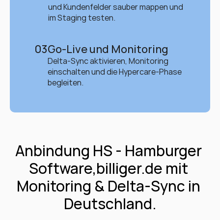
und Kundenfelder sauber mappen und 
im Staging testen.
03
Go-Live und Monitoring
Delta-Sync aktivieren, Monitoring 
einschalten und die Hypercare-Phase 
begleiten.
Anbindung HS - Hamburger 
Software,billiger.de mit 
Monitoring & Delta-Sync in 
Deutschland.