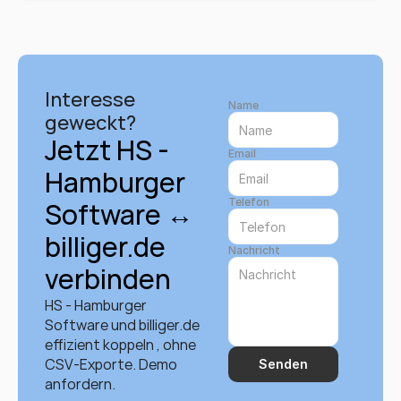
Interesse 
Name
geweckt?
Jetzt HS - 
Email
Hamburger 
Telefon
Software ↔ 
billiger.de 
Nachricht
verbinden
HS - Hamburger 
Software und billiger.de 
effizient koppeln , ohne 
CSV-Exporte. Demo 
Senden
anfordern.