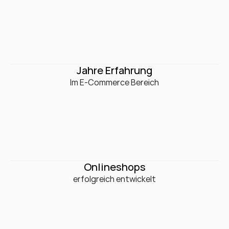
0
+
Jahre Erfahrung
Im E-Commerce Bereich
0
+
Onlineshops
erfolgreich entwickelt