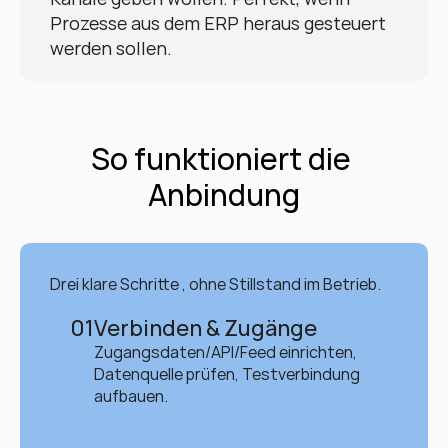
Prozesse aus dem ERP heraus gesteuert 
werden sollen.
So funktioniert die 
Anbindung
Drei klare Schritte , ohne Stillstand im Betrieb.
01
Verbinden & Zugänge
Zugangsdaten/API/Feed einrichten, 
Datenquelle prüfen, Testverbindung 
aufbauen.