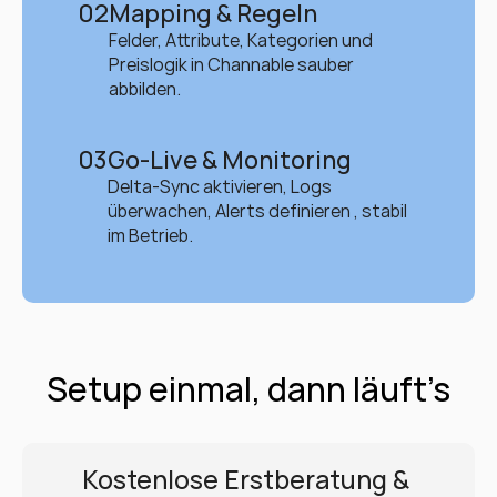
02
Mapping & Regeln
Felder, Attribute, Kategorien und 
Preislogik in Channable sauber 
abbilden.
03
Go-Live & Monitoring
Delta-Sync aktivieren, Logs 
überwachen, Alerts definieren , stabil 
im Betrieb.
Setup einmal, dann läuft’s
Kostenlose Erstberatung & 