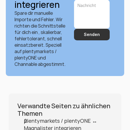
integrieren
Spare dir manuelle 
Importe und Fehler. Wir 
richten die Schnittstelle 
für dich ein , skalierbar, 
Senden
fehlertolerant, schnell 
einsatzbereit. Speziell 
auf plentymarkets / 
plentyONE und 
Channable abgestimmt.
Verwandte Seiten zu ähnlichen 
Themen
plentymarkets / plentyONE ↔ 
Magnalister integrieren