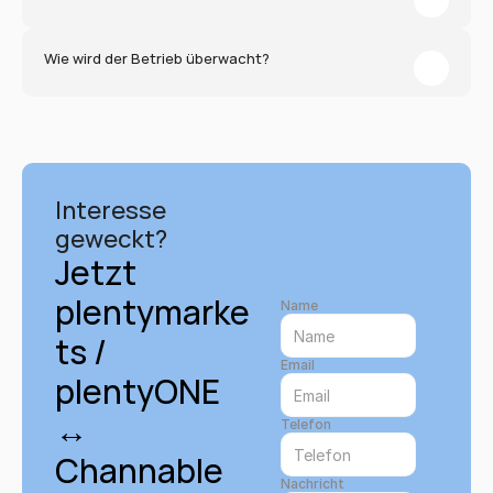
Wie wird der Betrieb überwacht?
Interesse 
geweckt?
Jetzt 
plentymarke
Name
ts / 
Email
plentyONE 
↔ 
Telefon
Channable 
Nachricht