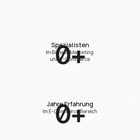
0
+
Spezialisten
Im Bereich Marketing 

und E-Commerce
0
+
Jahre Erfahrung
Im E-Commerce Bereich