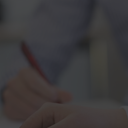
stungen
Branchen
Projekte
Blog
Karriere
Über Uns