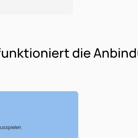
funktioniert die Anbin
usspielen.