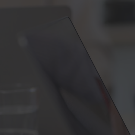
Home
Lei