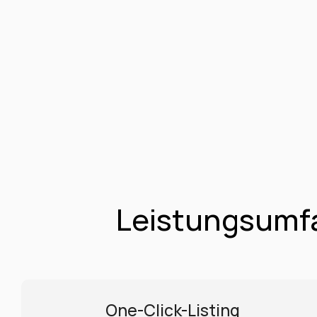
Leistungsumfa
One-Click-Listing