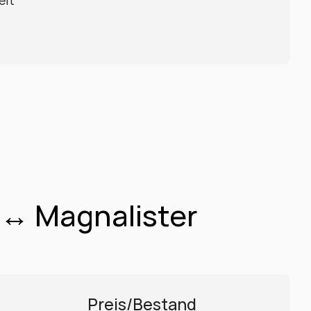
eit
 ↔ Magnalister
Preis/Bestand