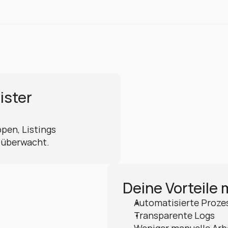
ster 
en, Listings 
t überwacht.
Deine Vorteile 
Automatisierte Proze
Transparente Logs