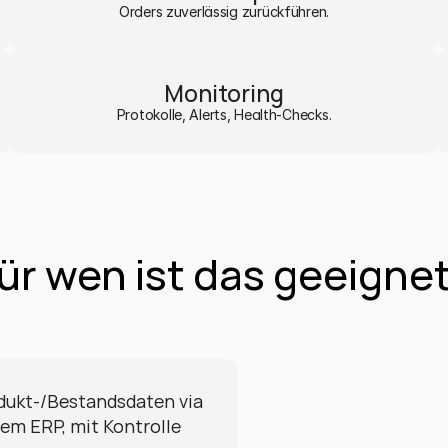
Orders zuverlässig zurückführen.
Monitoring
Protokolle, Alerts, Health-Checks.
ür wen ist das geeigne
dukt-/Bestandsdaten via 
dem ERP, mit Kontrolle 