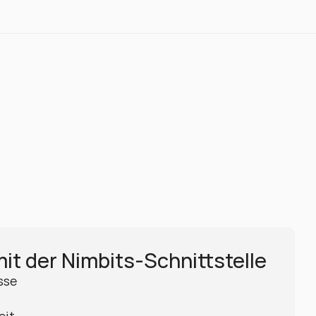
mit der Nimbits-Schnittstelle
sse