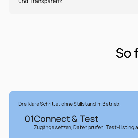
und Transparenz.
So 
Drei klare Schritte , ohne Stillstand im Betrieb.
01
Connect & Test
Zugänge setzen, Daten prüfen, Test-Listing a