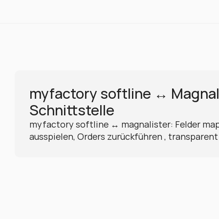
myfactory softline ↔ Magnali
Schnittstelle
myfactory softline ↔ magnalister: Felder mapp
ausspielen, Orders zurückführen , transparen