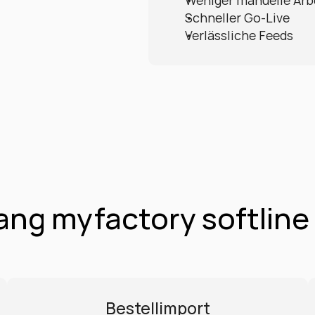
Weniger manuelle Arb
Schneller Go-Live
Verlässliche Feeds
ng myfactory softline
Bestellimport